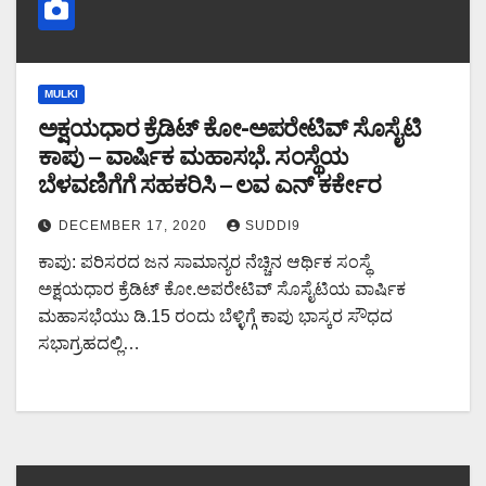
MULKI
ಅಕ್ಷಯಧಾರ ಕ್ರೆಡಿಟ್ ಕೋ-ಅಪರೇಟಿವ್ ಸೊಸೈಟಿ
ಕಾಪು – ವಾರ್ಷಿಕ ಮಹಾಸಭೆ. ಸಂಸ್ಥೆಯ
ಬೆಳವಣಿಗೆಗೆ ಸಹಕರಿಸಿ – ಲವ ಎನ್ ಕರ್ಕೇರ
DECEMBER 17, 2020
SUDDI9
ಕಾಪು: ಪರಿಸರದ ಜನ ಸಾಮಾನ್ಯರ ನೆಚ್ಚಿನ ಆರ್ಥಿಕ ಸಂಸ್ಥೆ
ಅಕ್ಷಯಧಾರ ಕ್ರೆಡಿಟ್ ಕೋ.ಅಪರೇಟಿವ್ ಸೊಸೈಟಿಯ ವಾರ್ಷಿಕ
ಮಹಾಸಭೆಯು ಡಿ.15 ರಂದು ಬೆಳ್ಳಿಗ್ಗೆ ಕಾಪು ಭಾಸ್ಕರ ಸೌಧದ
ಸಭಾಗ್ರಹದಲ್ಲಿ…