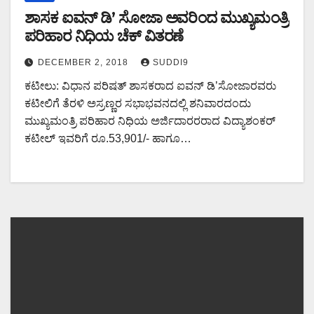
ಶಾಸಕ ಐವನ್ ಡಿ’ ಸೋಜಾ ಅವರಿಂದ ಮುಖ್ಯಮಂತ್ರಿ
ಪರಿಹಾರ ನಿಧಿಯ ಚೆಕ್ ವಿತರಣೆ
DECEMBER 2, 2018
SUDDI9
ಕಟೀಲು: ವಿಧಾನ ಪರಿಷತ್ ಶಾಸಕರಾದ ಐವನ್ ಡಿ’ಸೋಜಾರವರು
ಕಟೀಲಿಗೆ ತೆರಳಿ ಅಸ್ರಣ್ಣರ ಸಭಾಭವನದಲ್ಲಿ ಶನಿವಾರದಂದು
ಮುಖ್ಯಮಂತ್ರಿ ಪರಿಹಾರ ನಿಧಿಯ ಅರ್ಜಿದಾರರರಾದ ವಿದ್ಯಾಶಂಕರ್
ಕಟೀಲ್ ಇವರಿಗೆ ರೂ.53,901/- ಹಾಗೂ…