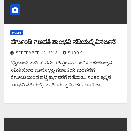
MULKI
ಪೆರ್ಗುಂಡಿ ಗಣಪತಿ ಶಾಂಭವಿ ನದಿಯಲ್ಲಿ ವಿಸರ್ಜನೆ
SEPTEMBER 18, 2018
SUDDI9
ಕಿನ್ನಿಗೋಳಿ: ಏಳಿಂಜೆ ಪೆರ್ಗುಂಡಿ ಶ್ರೀ ಸಾರ್ವಜನಿಕ ಗಣೇಶೋತ್ಸವ
ಸಮಿತಿಯಿಂದ ಪೂಜಿಸಲ್ಪಟ್ಟ ಗಣಪತಿಯ ಮೆರವಣಿಗೆ
ಪೆರ್ಗುಂಡಿಯಿಂದ ಪಟ್ಟೆ ಕ್ರಾಸ್‍ವರೆಗೆ ನಡೆಯಿತು. ನಂತರ ಇಲ್ಲಿನ
ಶಾಂಭವಿ ನದಿಯಲ್ಲಿ ಮೂರ್ತಿಯನ್ನು ವಿಸರ್ಜಿಸಲಾಯಿತು.