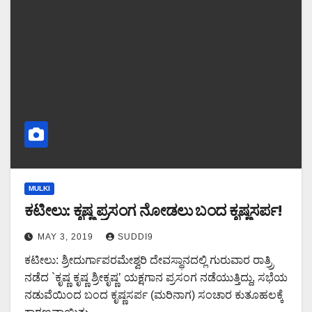
MULKI
ಕಟೀಲು: ಕೃಷ್ಣ ಪ್ರಸಂಗ ನೋಡಲು ಬಂದ ಕೃಷ್ಣಸರ್ಪ!
MAY 3, 2019
SUDDI9
ಕಟೀಲು: ಶ್ರೀದುರ್ಗಾಪರಮೇಶ್ವರಿ ದೇವಸ್ಥಾನದಲ್ಲಿ ಗುರುವಾರ ರಾತ್ರ್ರಿ
ನಡೆದ `ಕೃಷ್ಣ ಕೃಷ್ಣ ಶ್ರೀಕೃಷ್ಣ’ ಯಕ್ಷಗಾನ ಪ್ರಸಂಗ ನಡೆಯುತ್ತಿದ್ದು, ಸಭೆಯ
ನಡುವೆಯಿಂದ ಬಂದ ಕೃಷ್ಣಸರ್ಪ (ಮರಿನಾಗ) ಸಂಚಾರ ಕುತೂಹಲಕ್ಕೆ