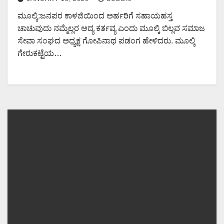
ಮೂಲ್ಕಿ:ಜನಪರ ಕಾಳಜಿಯಿಂದ ಅರ್ಹರಿಗೆ ಸಹಾಯಹಸ್ತ
ಚಾಚುವುದು ನಮ್ಮೆಲ್ಲರ ಆದ್ಯ ಕರ್ತವ್ಯ ಎಂದು ಮೂಲ್ಕಿ ಬಿಲ್ಲವ ಸಮಾಜ
ಸೇವಾ ಸಂಘದ ಅಧ್ಯಕ್ಷ ಗೋಪಿನಾಥ ಪಡಂಗ ಹೇಳಿದರು. ಮೂಲ್ಕಿ
ಗೇರುಕಟ್ಟೆಯ…