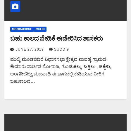
MOODABIDRE
MULKI
ಬಹು ಕಾಲದ ಬೇಡಿಕೆ ಈಡೇರಿಸಿದ ಶಾಸಕರು
JUNE 27, 2019
SUDDI9
ಮುಲ್ಕಿ ಮೂಡಬಿದಿರೆ ವಿಧಾನಸಭಾ ಕ್ಷೇತ್ರದ ಪಾಲಡ್ಕ ಗ್ರಾಮದ
ಕೇಮಾರು ವಾರ್ಡಿನ ಸೋನಾಡಿ, ಗುಂಡುಕಲ್ಲು, ಹಿತ್ತಿಲು , ಹಕ್ಕೇರಿ,
ಅಂಗಡಿಬೆಟ್ಟು ಬೋವಾಡಿ ಈ ಭಾಗದಲ್ಲಿ ಕುಡಿಯುವ ನೀರಿಗೆ
ಬಹುಕಾಲದ…