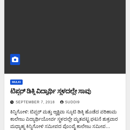
MULKI
ಟಿಪ್ಪರ್ ಡಿಕ್ಕಿ ವಿದ್ಯಾರ್ಥಿ ಸ್ಥಳದಲ್ಲೇ ಸಾವು
SEPTEMBER 7, 2018
SUDDI9
ಕಿನ್ನಿಗೋಳಿ: ಟಿಪ್ಪರ್ ಮತ್ತು ಆ್ಯಕ್ಟಿವಾ ಸ್ಕೂಟಿ ಡಿಕ್ಕಿ ಹೊಡೆದ ಪರಿಣಾಮ
ಕಾಲೇಜು ವಿದ್ಯಾರ್ಥಿಯೋರ್ವ ಸ್ಥಳದಲ್ಲೇ ಮೃತಪಟ್ಟ ಘಟನೆ ಶುಕ್ರವಾರ
ಮಧ್ಯಾಹ್ನ ಕಿನ್ನಿಗೋಳಿ ಸಮೀಪದ ಪೊಂಪೈ ಕಾಲೇಜು ಸಮೀಪ…