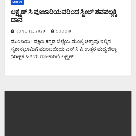
MULKI
ಲಕ್ಷ್ಮಣ್ ಸಿ ಪೂಜಾರಿಯವರಿಂದ ಸ್ಟೀಲ್ ಶವಪಲ್ಲಕ್ಕಿ
ದಾನ
JUNE 11, 2020
SUDDI9
ಮುಂಬಯಿ : ದಕ್ಷಿಣ ಕನ್ನಡ ಜಿಲ್ಲೆಯ ಮೂಲ್ಕಿ ಚಿತ್ರಾಪು ಇಲ್ಲಿನ
ಸ್ಮಶಾನಭೂಮಿಗೆ ಮುಂಬಯಿಯ ಎನ್ ಸಿ ಪಿ ಉತ್ತರ ಮಧ್ಯ ಜಿಲ್ಲಾ
ನಿರೀಕ್ಷಕ ಹಿರಿಯ ರಾಜಕಾರಿಣಿ ಲಕ್ಷ್ಮಣ್…