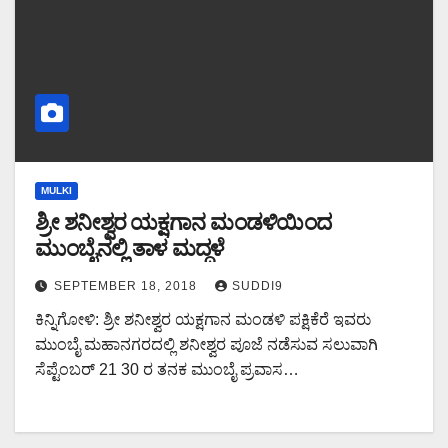
MULKI
ಶ್ರೀ ಶನೀಶ್ವರ ಯಕ್ಷಗಾನ ಮಂಡಳಿಯಿಂದ
ಮುಂಬೈನಲ್ಲಿ ತಾಳ ಮದ್ದಳೆ
SEPTEMBER 18, 2018
SUDDI9
ಕಿನ್ನಿಗೋಳಿ: ಶ್ರೀ ಶನೀಶ್ವರ ಯಕ್ಷಗಾನ ಮಂಡಳಿ ಪಕ್ಷಿಕೆರೆ ಇವರು
ಮುಂಬೈ ಮಹಾನಗರದಲ್ಲಿ ಶನೀಶ್ವರ ಪೂಜೆ ನಡೆಸುವ ಸಲುವಾಗಿ
ಸೆಪ್ಟೆಂಬರ್ 21 30 ರ ತನಕ ಮುಂಬೈ ಪ್ರವಾಸ…