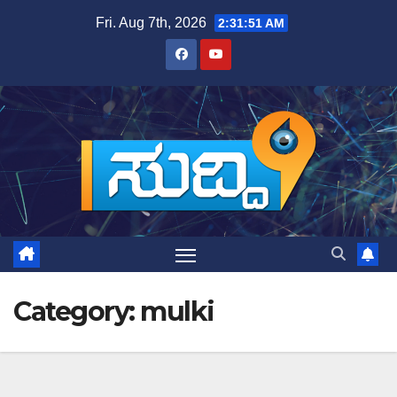
Skip
Fri. Aug 7th, 2026
2:31:51 AM
to
content
Category:
mulki