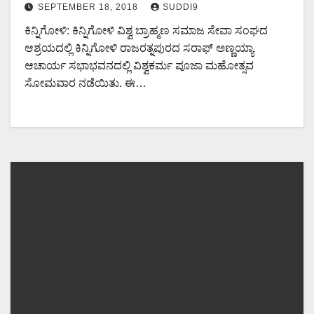
SEPTEMBER 18, 2018
SUDDI9
ಕಿನ್ನಿಗೋಳಿ: ಕಿನ್ನಿಗೋಳಿ ವಿಶ್ವ ಬ್ರಾಹ್ಮಣ ಸಮಾಜ ಸೇವಾ ಸಂಘದ
ಆಶ್ರಯದಲ್ಲಿ ಕಿನ್ನಿಗೋಳಿ ರಾಜರತ್ನಪುರದ ಸರಾಫ್ ಅಣ್ಣಯ್ಯಾ
ಆಚಾರ್ಯ ಸಭಾಭವನದಲ್ಲಿ ವಿಶ್ವಕರ್ಮ ಪೂಜಾ ಮಹೋತ್ಸವ
ಸೋಮವಾರ ನಡೆಯಿತು. ಈ…