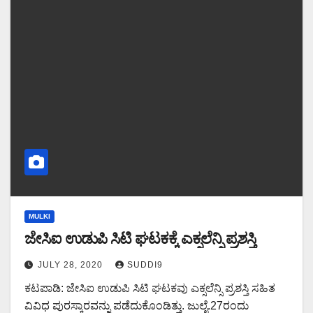
MULKI
ಜೇಸಿಐ ಉಡುಪಿ ಸಿಟಿ ಘಟಕಕ್ಕೆ ಎಕ್ಸಲೆನ್ಸಿ ಪ್ರಶಸ್ತಿ
JULY 28, 2020
SUDDI9
ಕಟಪಾಡಿ: ಜೇಸಿಐ ಉಡುಪಿ ಸಿಟಿ ಘಟಕವು ಎಕ್ಸಲೆನ್ಸಿ ಪ್ರಶಸ್ತಿ ಸಹಿತ
ವಿವಿಧ ಪುರಸ್ಕಾರವನ್ನು ಪಡೆದುಕೊಂಡಿತ್ತು. ಜುಲೈ.27ರಂದು