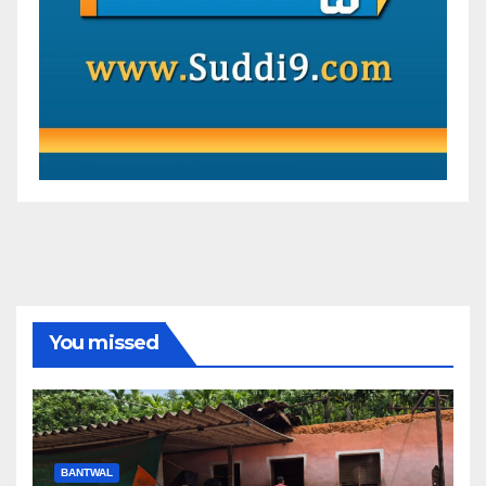
You missed
BANTWAL