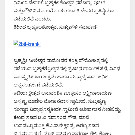
ನಿರ್ಮಿಸಿ ದೇವರಿಗೆ ಬ್ರಹ್ಮಕಲಶೋತ್ಸವ ನಡೆದಿದ್ದು, ಇದೀಗ
ಸುತ್ತುಪೌಳಿ ನಿರ್ಮಾಣಗೊಂಡು ಗಣಪತಿ ದೇವರ ಪ್ರತಿಷ್ಠೆಯೂ
ನಡೆಯಲಿದೆ ಎಂದರು.
6ರಿಂದ ಬ್ರಹ್ಮಕಲಶೋತ್ಸವ, ಸುತ್ತುಪೌಳಿ ಸಮರ್ಪಣೆ
ಬ್ರಹ್ಮಶ್ರೀ ನೀಲೇಶ್ವರ ದಾಮೋದರ ತಂತ್ರಿ ಪೌರೋಹಿತ್ಯದಲ್ಲಿ
ನಡೆಯುವ ಬ್ರಹ್ಮಕಶ್ರೋತ್ಸವದಲ್ಲಿ ಪ್ರತಿದಿನ ಧಾರ್ಮಿಕ ಸಭೆ, ವಿವಿಧ
ಸಾಂಸ್ಕೃತಿಕ ಕಾರ್ಯಕ್ರಮ ಹಾಗೂ ಮಧ್ಯಾಹ್ನ ಸಾರ್ವಜನಿಕ
ಅನ್ನಸಂತರ್ಪಣೆ ನಡೆಯಲಿದೆ.
ಕಟೀಲು ಕ್ಷೇತ್ರದ ಅನುವಂಶಿಕ ಮೊಕ್ತೇಸರ ಲಕ್ಷ್ಮೀನಾರಾಯಣ
ಅಸ್ರಣ್ಣ, ಮಾಣಿಲ ಮೋಹನದಾಸ ಸ್ವಾಮೀಜಿ, ಸುಬ್ರಹ್ಮಣ್ಯ
ಸಂಸ್ಥಾನ ವಿದ್ಯಾಪ್ರಸನ್ನತೀರ್ಥ ಸ್ವಾಮೀಜಿ ಆಶೀರ್ವಚನ ನೀಡಲಿದ್ದು,
ಕೇಂದ್ರ ಸಚಿವ ಡಿ.ವಿ.ಸದಾನಂದ ಗೌಡ, ಮಾಜಿ
ಉಪಮುಖ್ಯಮಂತ್ರಿ ಕೆ.ಎಸ್.ಈಶ್ವರಪ್ಪ, ಅರಣ್ಯ ಸಚಿವ
ಬಿ.ರಮಾನಾಥ ರೈ, ಮಾಜಿ ಸಚಿವ ಬಿ.ನಾಗರಾಜ ಶೆಟ್ಟಿ, ಕೋಟ