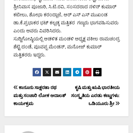
ಶ್ರೀನಿವಾಸ ಪೂಜಾರಿ, ಸಿ.ಟಿ.ರವಿ, ಸಂಸದರಾದ ನಳಿನ್ ಕುಮಾರ್
ಕಟೀಲು, ಶೋಭಾ ಕರಂದ್ಲಾಜೆ, ಆರ್ ಎಸ್ ಎಸ್ ಮುಖಂಡ
ಡಾ.ಕೆ.ಪ್ರಭಾಕರ ಭಟ್ ಕಲ್ಲಡ್ಕ ಮತ್ತಿತರ ಗಣ್ಯರು ಭಾಗವಹಿಸುವರು
ಎಂದು ಅವರು ವಿವರಿಸಿದರು.
ಸುದ್ದಿಗೋಷ್ಠಿಯಲ್ಲಿ ಆಡಳಿತ ಮಂಡಳಿ ಅಧ್ಯಕ್ಷ ವಕೀಲ ರಾಮಚಂದ್ರ
ಶೆಟ್ಟಿ ದಂಡೆ, ಪೂವಪ್ಪ ಮೆಂಡನ್, ಮನೋಜ್ ಕುಮಾರ್
ಮತ್ತಿತರರು ಇದ್ದರು.
Post
ಕಾನೂನು ಸಾಕ್ಷರತಾ ರಥ
ಕೃಷಿ ಮತ್ತು ಋಷಿ ಭಾರತೀಯ
ಮತ್ತು ಸಂಚಾರಿ ಲೋಕ ಅದಾಲತ್
ಸಂಸ್ಕೃತಿಯ ಎರಡು ಕಣ್ಣುಗಳು:
navigation
ಕಾರ್ಯಕ್ರಮ
ಒಡಿಯೂರು ಶ್ರೀ