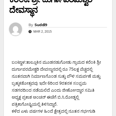
ದೇವಸ್ಥಾನ
By
Suddi9
MAR 2, 2015
ಬಂಟ್ವಾಳ:ತಾಲ್ಲೂಕಿನ ಮೂಡನಡುಗೋಡು ಗ್ರಾಮದ ಕರೆಂಕಿ ಶ್ರೀ
ದುರ್ಗಾಪರಮೇಶ್ವರಿ ದೇವಸ್ಥಾನದಲ್ಲಿ ರೂ 75ಲಕ್ಷ ವೆಚ್ಚದಲ್ಲಿ
ನೂತನವಾಗಿ ನಿರ್ಮಾಣಗೊಂಡ ಸುತ್ತು ಪೌಳಿ ಸಮರ್ಪಣೆ ಮತ್ತು
ಬ್ರಹ್ಮಕಶೋತ್ಸವವು ಇದೇ 6ರಿಂದ 9ರತನಕ ಸಂಭ್ರಮ
ಸಡಗರದಿಂದ ನಡೆಯಲಿದೆ ಎಂದು ಜೀರ್ಣೋದ್ಧಾರ ಸಮಿತಿ
ಅಧ್ಯಕ್ಷ ಪ್ರಕಾಶ ಅಂಚನ್ ಈಚೆಗೆ ಬಿ.ಸಿ.ರೋಡ್ನಲ್ಲಿ
ಪತ್ರಿಕಾಗೋಷ್ಟಿಯಲ್ಲಿ ತಿಳಿಸಿದ್ದಾರೆ.
ಕಳೆದ ಏಳು ವರ್ಷಗಳ ಹಿಂದೆ ಕ್ಷೇತ್ರದಲ್ಲಿ ನೂತನ ಗರ್ಭಗುಡಿ