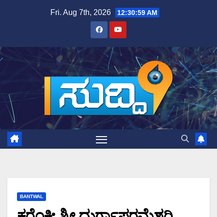
Skip
Fri. Aug 7th, 2026
12:31:00 AM
to
content
BANTWAL
ಕರೆಂಕಿ: ಶ್ರೀ ದುರ್ಗಾಪರಮೆಶ್ವರಿ