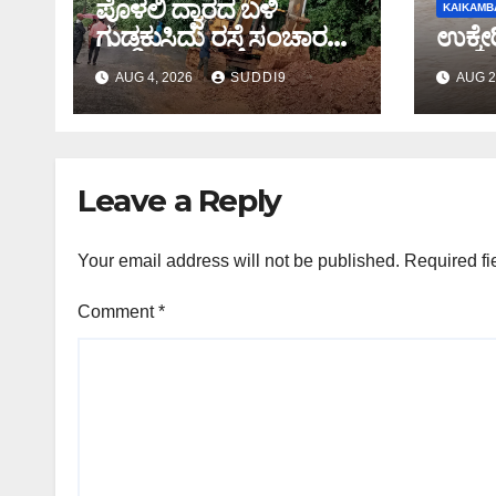
ಪೊಳಲಿ ದ್ವಾರದ ಬಳಿ
KAIKAMBA
ಗುಡ್ಡಕುಸಿದು ರಸ್ತೆ ಸಂಚಾರ
ಉಕ್ಕೇರ
ಸ್ಥಗಿತ
AUG 4, 2026
SUDDI9
AUG 2
Leave a Reply
Your email address will not be published.
Required fi
Comment
*