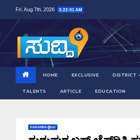
Skip
Fri. Aug 7th, 2026
3:22:02 AM
to
content
HOME
EXCLUSIVE
DISTRICT
TALENTS
ARTICLE
EDUCATION
KAIKAMBA-ಕೈಕಂಬ