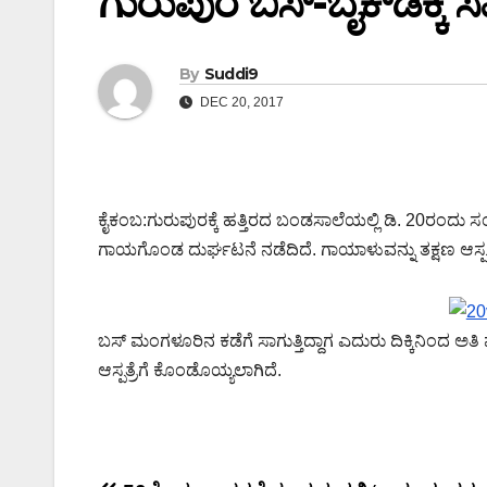
ಗುರುಪುರ ಬಸ್-ಬೈಕ್‍ಡಿಕ್ಕ
By
Suddi9
DEC 20, 2017
ಕೈಕಂಬ:ಗುರುಪುರಕ್ಕೆ ಹತ್ತಿರದ ಬಂಡಸಾಲೆಯಲ್ಲಿ ಡಿ. 20ರಂದು 
ಗಾಯಗೊಂಡ ದುರ್ಘಟನೆ ನಡೆದಿದೆ. ಗಾಯಾಳುವನ್ನು ತಕ್ಷಣ ಆಸ್ಪತ್ರ
ಬಸ್ ಮಂಗಳೂರಿನ ಕಡೆಗೆ ಸಾಗುತ್ತಿದ್ದಾಗ ಎದುರು ದಿಕ್ಕಿನಿಂದ ಅ
ಆಸ್ಪತ್ರೆಗೆ ಕೊಂಡೊಯ್ಯಲಾಗಿದೆ.