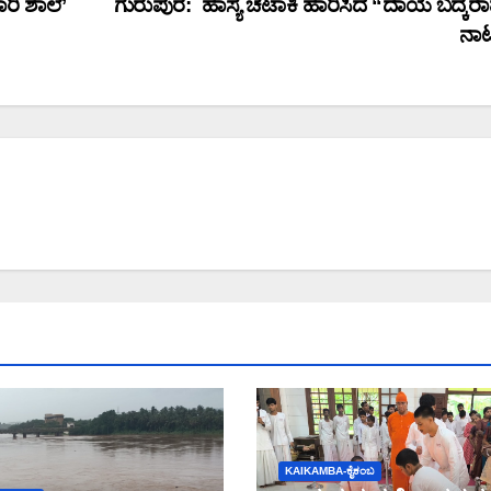
ರಿ ಶಾಲೆ’
ಗುರುಪುರ: ಹಾಸ್ಯ ಚಟಾಕಿ ಹಾರಿಸಿದ “ದಾಯೆ ಬದ್ಕೆರಾ
ನಾ
KAIKAMBA-ಕೈಕಂಬ