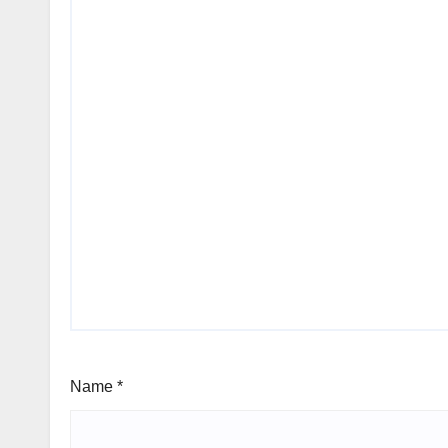
Name
*