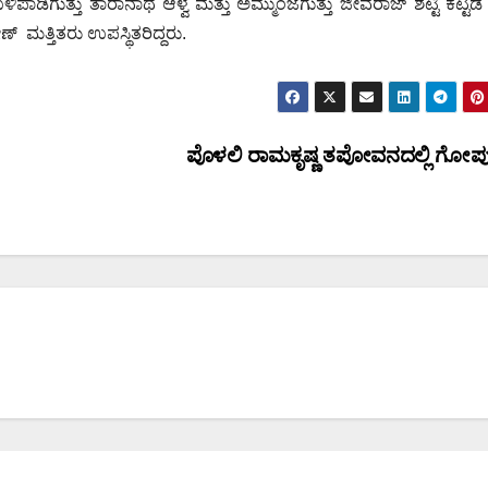
ಡಿಗುತ್ತು ತಾರಾನಾಥ ಆಳ್ವ ಮತ್ತು ಅಮ್ಮುಂಜೆಗುತ್ತು ಜೀವರಾಜ್ ಶೆಟ್ಟಿ ಕಟ್ಟ
ಣ್ ಮತ್ತಿತರು ಉಪಸ್ಥಿತರಿದ್ದರು.
ಪೊಳಲಿ ರಾಮಕೃಷ್ಣ ತಪೋವನದಲ್ಲಿ ಗೋಪ