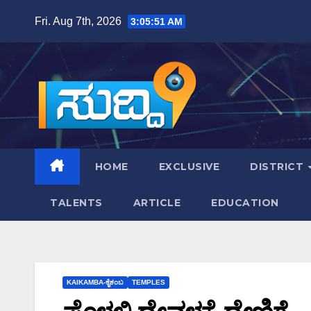
Skip
Fri. Aug 7th, 2026
3:05:52 AM
to
content
HOME
EXCLUSIVE
DISTRICT
TALENTS
ARTICLE
EDUCATION
KAIKAMBA-ಕೈಕಂಬ
TEMPLES