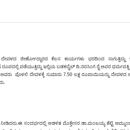
ೀ ದೇವಳದ ಜೀರ್ಣೋದ್ದಾರದ ಕೆಲಸ ಕಾರ್ಯಗಳು ಭರದಿಂದ ಸಾಗುತ್ತಿದ್ದು ಇ
ರೂಪದಲ್ಲಿ ಪಡೆಯುತ್ತಿದ್ದು ಇಲ್ಲಿಯ ಬಡಕಬೈಲ್ ದಿ.ನರಸಿಂಗ ರೈ ಅವರ ಧರ್ಮಪತ್ನಿ
ರೈ ಅವರು ಪೊಳಲಿ ದೇವಳಕ್ಕೆ ಸುಮಾರು 7.50 ಲಕ್ಷ ರೂಪಾಯಿಯನ್ನು ದೇವಳದ
ರು.
ಿದರು.ಈ ಸಂದರ್ಭದಲ್ಲಿ ಆಡಳಿತ ಮೊಕ್ತೇಸರ ಡಾ.ಮಂಜಯ್ಯ ಶೆಟ್ಟಿ ಅಮ್ಮುಂಜೆಗ