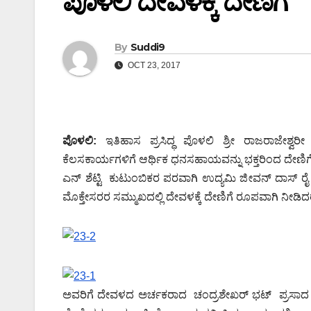
ಪೊಳಲಿ ದೇವಳಕ್ಕೆ ದೇಣಿಗೆ
By
Suddi9
OCT 23, 2017
ಪೊಳಲಿ:
ಇತಿಹಾಸ ಪ್ರಸಿದ್ಧ ಪೊಳಲಿ ಶ್ರೀ ರಾಜರಾಜೇಶ್ವರ
ಕೆಲಸಕಾರ್ಯಗಳಿಗೆ ಆರ್ಥಿಕ ಧನಸಹಾಯವನ್ನು ಭಕ್ತರಿಂದ ದೇಣಿಗೆ 
ಎನ್ ಶೆಟ್ಟಿ ಕುಟುಂಬಿಕರ ಪರವಾಗಿ ಉದ್ಯಮಿ ಜೀವನ್ ದಾಸ್ 
ಮೊಕ್ತೇಸರರ ಸಮ್ಮುಖದಲ್ಲಿ ದೇವಳಕ್ಕೆ ದೇಣಿಗೆ ರೂಪವಾಗಿ ನೀಡಿದ
ಅವರಿಗೆ ದೇವಳದ ಅರ್ಚಕರಾದ ಚಂದ್ರಶೇಖರ್ ಭಟ್ ಪ್ರಸಾದ ನೀಡ