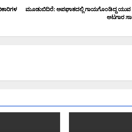
ಿಕಾರಿಗಳ
ಮೂಡುಬಿದಿರೆ: ಅಪಘಾತದಲ್ಲಿ ಗಾಯಗೊಂಡಿದ್ದ ಯುವ ಕ್ರ
ಆಟಗಾರ ಸಾ