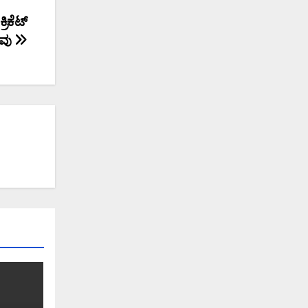
ಿಕೆಟ್
ವು