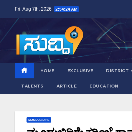
Skip
Fri. Aug 7th, 2026
2:54:25 AM
to
content
HOME
EXCLUSIVE
DISTRICT
TALENTS
ARTICLE
EDUCATION
MOODUBIDIRE