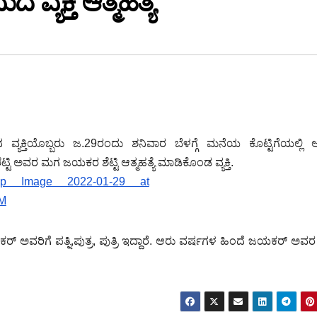
ವ್ಯಕ್ತಿ ಆತ್ಮಹತ್ಯೆ
್ಯಕ್ತಿಯೊಬ್ಬರು ಜ.29ರಂದು ಶನಿವಾರ ಬೆಳಗ್ಗೆ ಮನೆಯ ಕೊಟ್ಟಿಗೆಯಲ್ಲಿ ಆತ್
ಟ್ಟಿ ಅವರ ಮಗ ಜಯಕರ ಶೆಟ್ಟಿ ಆತ್ಮಹತ್ಯೆ ಮಾಡಿಕೊಂಡ ವ್ಯಕ್ತಿ.
 ಅವರಿಗೆ ಪತ್ನಿ,ಪುತ್ರ, ಪುತ್ರಿ ಇದ್ದಾರೆ. ಆರು ವರ್ಷಗಳ ಹಿಂದೆ ಜಯಕರ್ ಅವ