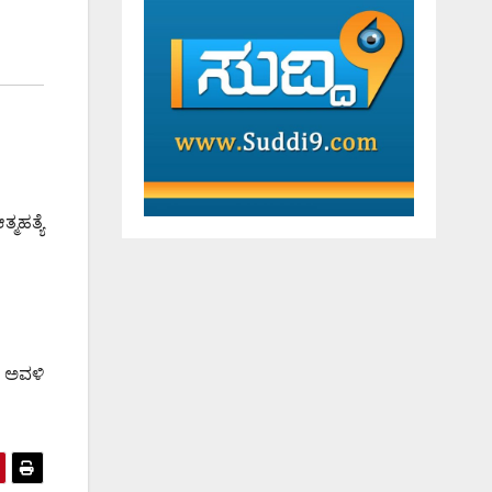
ಮಹತ್ಯೆ
ರ ಅವಳಿ