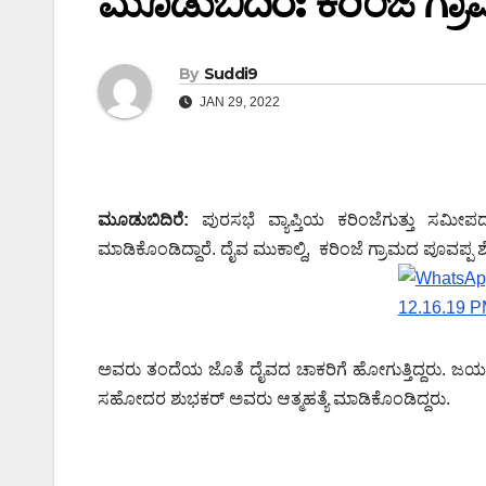
ಮೂಡುಬಿದಿರೆ: ಕರಿಂಜೆ ಗ್ರಾಮದ 
By
Suddi9
JAN 29, 2022
ಮೂಡುಬಿದಿರೆ:
ಪುರಸಭೆ ವ್ಯಾಪ್ತಿಯ ಕರಿಂಜೆಗುತ್ತು ಸಮೀಪದ ವ
ಮಾಡಿಕೊಂಡಿದ್ದಾರೆ. ದೈವ ಮುಕಾಲ್ದಿ, ಕರಿಂಜೆ ಗ್ರಾಮದ ಪೂವಪ್ಪ ಶೆ
ಅವರು ತಂದೆಯ ಜೊತೆ ದೈವದ ಚಾಕರಿಗೆ ಹೋಗುತ್ತಿದ್ದರು. ಜಯಕರ್
ಸಹೋದರ ಶುಭಕರ್ ಅವರು ಆತ್ಮಹತ್ಯೆ ಮಾಡಿಕೊಂಡಿದ್ದರು.