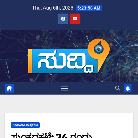
Skip
Thu. Aug 6th, 2026
5:23:57 AM
to
content
KAIKAMBA-ಕೈಕಂಬ
ಸುಂಕದಕಟ್ಟೆ: 24 ರಂದು