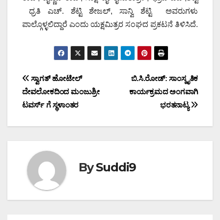
ಧ್ರತಿ ಎಚ್. ಶೆಟ್ಟಿ ಶೇಜಲ್, ಸಾನ್ವಿ ಶೆಟ್ಟಿ ಅವರುಗಳು
ಪಾಲ್ಗೊಳ್ಳಲಿದ್ದಾರೆ ಎಂದು ಯಕ್ಷಮಿತ್ರರ ಸಂಘದ ಪ್ರಕಟನೆ ತಿಳಿಸಿದೆ.
Post
ಸ್ವಾಗತ್ ಹೋಟೇಲ್
ಬಿ.ಸಿ.ರೋಡ್: ಸಾಂಸ್ಕೃತಿಕ
ದೇವಲೋಕದಿಂದ ಮಂಜುಶ್ರೀ
ಕಾರ್ಯಕ್ರಮದ ಅಂಗವಾಗಿ
navigation
ಟವರ್ಸ್ ಗೆ ಸ್ಥಳಾಂತರ
ಭರತನಾಟ್ಯ
By
Suddi9