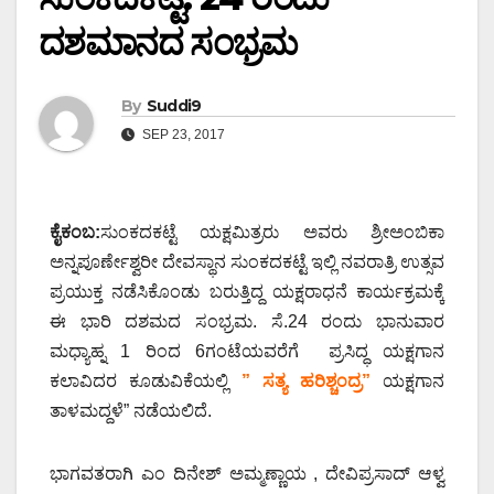
ದಶಮಾನದ ಸಂಭ್ರಮ
By
Suddi9
SEP 23, 2017
ಕೈಕಂಬ:
ಸುಂಕದಕಟ್ಟೆ ಯಕ್ಷಮಿತ್ರರು ಅವರು ಶ್ರೀಅಂಬಿಕಾ
ಅನ್ನಪೂರ್ಣೇಶ್ವರೀ ದೇವಸ್ಥಾನ ಸುಂಕದಕಟ್ಟೆ ಇಲ್ಲಿ ನವರಾತ್ರಿ ಉತ್ಸವ
ಪ್ರಯುಕ್ತ ನಡೆಸಿಕೊಂಡು ಬರುತ್ತಿದ್ದ ಯಕ್ಷರಾಧನೆ ಕಾರ್ಯಕ್ರಮಕ್ಕೆ
ಈ ಭಾರಿ ದಶಮದ ಸಂಭ್ರಮ. ಸೆ.24 ರಂದು ಭಾನುವಾರ
ಮಧ್ಯಾಹ್ನ 1 ರಿಂದ 6ಗಂಟೆಯವರೆಗೆ ಪ್ರಸಿದ್ಧ ಯಕ್ಷಗಾನ
ಕಲಾವಿದರ ಕೂಡುವಿಕೆಯಲ್ಲಿ
” ಸತ್ಯ ಹರಿಶ್ಚಂದ್ರ”
ಯಕ್ಷಗಾನ
ತಾಳಮದ್ದಳೆ” ನಡೆಯಲಿದೆ.
ಭಾಗವತರಾಗಿ ಎಂ ದಿನೇಶ್ ಅಮ್ಮಣ್ಣಾಯ , ದೇವಿಪ್ರಸಾದ್ ಆಳ್ವ