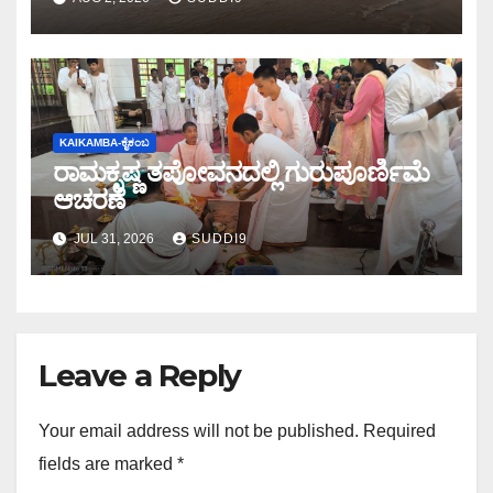
KAIKAMBA-ಕೈಕಂಬ
ರಾಮಕೃಷ್ಣ ತಪೋವನದಲ್ಲಿ ಗುರುಪೂರ್ಣಿಮೆ
ಆಚರಣೆ
JUL 31, 2026
SUDDI9
Leave a Reply
Your email address will not be published.
Required
fields are marked
*