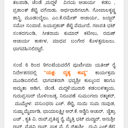
ತಲಪಾಡಿ, ಚೆಂಡೆ ,ಮದ್ದಳೆ ವಿನಯ ಆಚಾರ್ಯ ಕಡಬ ,
ಪ್ರಶಾಂತ್ ಶೆಟ್ಟಿ ವಗೆನಾಡು. ಅರ್ಥಧಾರಿಗಲಾಗಿ. ಗೋಪಾಲಕೃಷ್ಣ
ಶಾಸ್ತ್ರಿ ಮೂಡಂಬೈಲು. ಎಂ.ಕೆ.ರಮೇಶ್ ಆಚಾರ್ಯ,. ಜಬ್ಬಾರ್
ಸಮೋ ಸಂಪಾಜೆ. ಜಯಪ್ರಕಾಶ್ ಶೆಟ್ಟಿ ಪೆರ್ಮುದೆ. ಗಣಪತಿ ಭಟ್
ಸಂಕದಗುಂಡಿ, ಸೀತರಾಮ ಕುಮಾರ್ ಕಟೀಲು, ರಮಣ್
ಆಚಾರ್ಯ ಕಾರ್ಕಳ, ಮಾಧವ ಬಂಗೇರ ಕೊಳತ್ತಮಜಲು.
ಭಾಗವಹಿಸಲಿದ್ದಾರೆ.
ಸಂಜೆ 6 ರಿಂದ 9ಗಂಟೆಯವರೆಗೆ ಪೂರ್ಣಿಮಾ ಯತೀಶ್ ರೈ
ನಿರ್ದೇಶನದಲ್ಲಿ
“ಯಕ್ಷ- ದೃಶ್ಯ ಕಾವ್ಯ”
ಕಾರ್ಯಕ್ರಮ
ಮೂಡಿಬರಲಿದೆ. ಭಾಗವತರಾಗಿ ಭವ್ಯಶ್ರೀ ಕುಲ್ಕುಂದ ಹಾಗೂ
ಅಮೃತಾ ಅಡಿಗ, ಚೆಂಡೆ. ಮದ್ದಳೆ:ಮುರಾರಿ ಕಡಂಬಳಿತ್ತಾಯ,
ಗುರುಪ್ರಸಾದ್ ಬೊಳಿಂಜಡ್ಕ, ನಿರೂಪಣೆ ಸುಮಂಗಲಾ ರತ್ನಾಕರ್,
ಮುಮ್ಮೇಳ: ವಸುಂಧರಾ ಎಚ್. ಶೆಟ್ಟಿ, ಸಾಯಿ ಸುಮ ನಾವುಡ,
ಸುಷ್ಮಾ ಮೈರ್ಪಾಡಿ, ಛಾಯಾಲಕ್ಷ್ಮೀ ಆರ್.ಕೆ. ಅಶ್ವಿನಿ ಆಚಾರ್, ಚೈತ್ರಾ
ಎಚ್ , ಕೃತಿ ವಿ. ರಾವ್,ಪ್ರತಿಷ್ಠ ರೈ, ಮೈತ್ರಿ ಭಟ್ ಮವ್ವಾರ್, ಅನುಶ್ರೀ
ರಾವ್, ವೈಷ್ಣವಿ ರಾವ್, ಸಾಕ್ಷ ವೈ. ರೈ..ಜಿತಾಶ್ರೀ , ಧ್ರುವಿ ಎಚ್,ಶೆಟ್ಟಿ