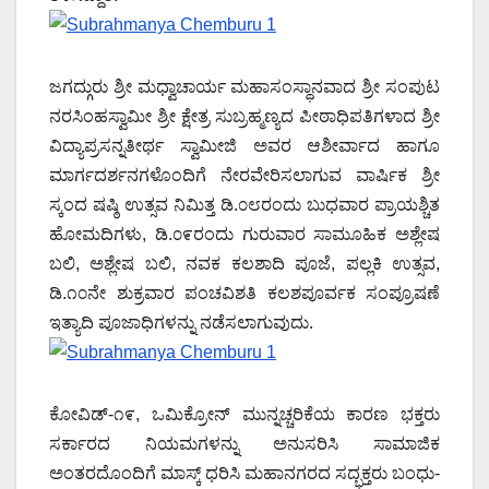
ಜಗದ್ಗುರು ಶ್ರೀ ಮಧ್ವಾಚಾರ್ಯ ಮಹಾಸಂಸ್ಥಾನವಾದ ಶ್ರೀ ಸಂಪುಟ
ನರಸಿಂಹಸ್ವಾಮೀ ಶ್ರೀ ಕ್ಷೇತ್ರ ಸುಬ್ರಹ್ಮಣ್ಯದ ಪೀಠಾಧಿಪತಿಗಳಾದ ಶ್ರೀ
ವಿದ್ಯಾಪ್ರಸನ್ನತೀರ್ಥ ಸ್ವಾಮೀಜಿ ಅವರ ಆಶೀರ್ವಾದ ಹಾಗೂ
ಮಾರ್ಗದರ್ಶನಗಳೊಂದಿಗೆ ನೇರವೇರಿಸಲಾಗುವ ವಾರ್ಷಿಕ ಶ್ರೀ
ಸ್ಕಂದ ಷಷ್ಠಿ ಉತ್ಸವ ನಿಮಿತ್ತ ಡಿ.೦೮ರಂದು ಬುಧವಾರ ಪ್ರಾಯಶ್ಚಿತ
ಹೋಮದಿಗಳು, ಡಿ.೦೯ರಂದು ಗುರುವಾರ ಸಾಮೂಹಿಕ ಅಶ್ಲೇಷ
ಬಲಿ, ಅಶ್ಲೇಷ ಬಲಿ, ನವಕ ಕಲಶಾದಿ ಪೂಜೆ, ಪಲ್ಲಕಿ ಉತ್ಸವ,
ಡಿ.೧೦ನೇ ಶುಕ್ರವಾರ ಪಂಚವಿಶತಿ ಕಲಶಪೂರ್ವಕ ಸಂಪ್ರೂಷಣೆ
ಇತ್ಯಾದಿ ಪೂಜಾಧಿಗಳನ್ನು ನಡೆಸಲಾಗುವುದು.
ಕೋವಿಡ್-೧೯, ಒಮಿಕ್ರೋನ್ ಮುನ್ನಚ್ಚರಿಕೆಯ ಕಾರಣ ಭಕ್ತರು
ಸರ್ಕಾರದ ನಿಯಮಗಳನ್ನು ಅನುಸರಿಸಿ ಸಾಮಾಜಿಕ
ಅಂತರದೊಂದಿಗೆ ಮಾಸ್ಕ್ ಧರಿಸಿ ಮಹಾನಗರದ ಸದ್ಭಕ್ತರು ಬಂಧು-