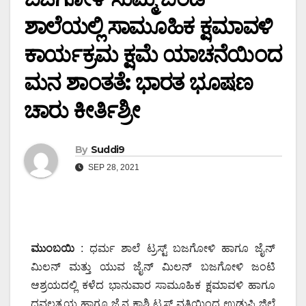
ಶಾಲೆಯಲ್ಲಿ ಸಾಮೂಹಿಕ ಕ್ಷಮಾವಳಿ
ಕಾರ್ಯಕ್ರಮ ಕ್ಷಮೆ ಯಾಚನೆಯಿಂದ
ಮನ ಶಾಂತತೆ: ಭಾರತ ಭೂಷಣ
ಚಾರು ಕೀರ್ತಿಶ್ರೀ
By
Suddi9
SEP 28, 2021
ಮುಂಬಯಿ
: ಧರ್ಮ ಶಾಲೆ ಟ್ರಸ್ಟ್ ಬಜಗೋಳಿ ಹಾಗೂ ಜೈನ್
ಮಿಲನ್ ಮತ್ತು ಯುವ ಜೈನ್ ಮಿಲನ್ ಬಜಗೋಳಿ ಜಂಟಿ
ಆಶ್ರಯದಲ್ಲಿ ಕಳೆದ ಭಾನುವಾರ ಸಾಮೂಹಿಕ ಕ್ಷಮಾವಳಿ ಹಾಗೂ
ಧವಲತ್ರಯ ಹಾಗೂ ಜೈನ ಕಾಶಿ ಟ್ರಸ್ಟ್ ವತಿಯಿಂದ ಉಡುಪಿ ಜಿಲ್ಲೆ