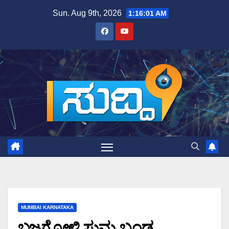
Skip
Sun. Aug 9th, 2026
1:16:02 AM
to
content
MUMBAI KARNATAKA
ಬಜಗೋಳಿ ಸುಮ್ಮ ಬಂಡ