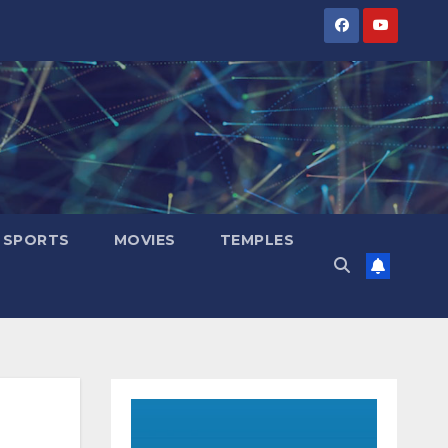
SPORTS
MOVIES
TEMPLES