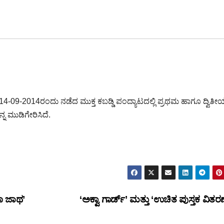
ಲಿ 14-09-2014ರಂದು ನಡೆದ ಮುಕ್ತ ಕಬಡ್ಡಿ ಪಂದ್ಯಾಟದಲ್ಲಿ ಪ್ರಥಮ ಹಾಗೂ ದ್ವಿತ
ನ್ನ ಮುಡಿಗೇರಿಸಿದೆ.
ಣಾ ಜಾಥ’
‘ಅಕ್ವಾ ಗಾರ್ಡ್’ ಮತ್ತು ‘ಉಚಿತ ಪುಸ್ತಕ ವಿತರ