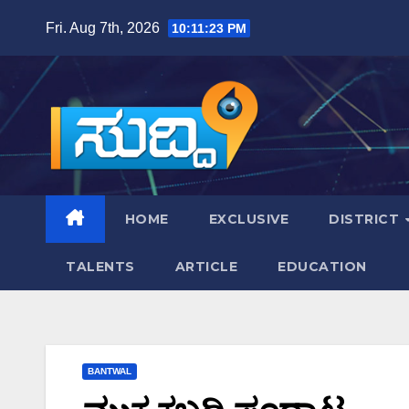
Skip
Fri. Aug 7th, 2026
10:11:24 PM
to
content
HOME
EXCLUSIVE
DISTRICT
TALENTS
ARTICLE
EDUCATION
BANTWAL