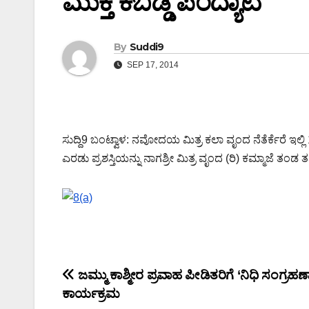
ಮುಕ್ತ ಕಬಡ್ಡಿ ಪಂದ್ಯಾಟ
By
Suddi9
SEP 17, 2014
ಸುದ್ದಿ9 ಬಂಟ್ವಾಳ: ನವೋದಯ ಮಿತ್ರ ಕಲಾ ವೃಂದ ನೆತೆರ್ಕೆರೆ ಇಲ್
ಎರಡು ಪ್ರಶಸ್ತಿಯನ್ನು ನಾಗಶ್ರೀ ಮಿತ್ರ ವೃಂದ (ರಿ) ಕಮ್ಮಾಜೆ ತಂಡ ತ
Post
ಜಮ್ಮು ಕಾಶ್ಮೀರ ಪ್ರವಾಹ ಪೀಡಿತರಿಗೆ ‘ನಿಧಿ ಸಂಗ್ರಹ
ಕಾರ್ಯಕ್ರಮ
navigation