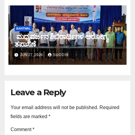
BANTWAL
ಮಧ್ಯವರ್ಜನ ಶಿಬಿರಾರ್ಥಿಗಳ ಆರೋಗ್ಯ
ತಪಾಸಣೆ
JUN 27, 2026
SUDDI9
Leave a Reply
Your email address will not be published.
Required
fields are marked
*
Comment
*