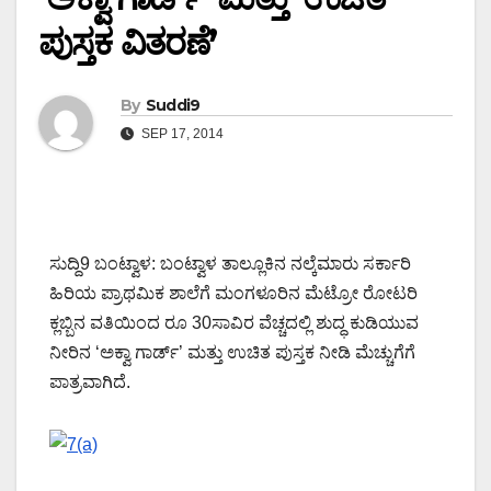
ಪುಸ್ತಕ ವಿತರಣೆ’
By
Suddi9
SEP 17, 2014
ಸುದ್ದಿ9 ಬಂಟ್ವಾಳ: ಬಂಟ್ವಾಳ ತಾಲ್ಲೂಕಿನ ನಲ್ಕೆಮಾರು ಸರ್ಕಾರಿ
ಹಿರಿಯ ಪ್ರಾಥಮಿಕ ಶಾಲೆಗೆ ಮಂಗಳೂರಿನ ಮೆಟ್ರೋ ರೋಟರಿ
ಕ್ಲಬ್ಬಿನ ವತಿಯಿಂದ ರೂ 30ಸಾವಿರ ವೆಚ್ಚದಲ್ಲಿ ಶುದ್ಧ ಕುಡಿಯುವ
ನೀರಿನ ‘ಅಕ್ವಾ ಗಾರ್ಡ್’ ಮತ್ತು ಉಚಿತ ಪುಸ್ತಕ ನೀಡಿ ಮೆಚ್ಚುಗೆಗೆ
ಪಾತ್ರವಾಗಿದೆ.