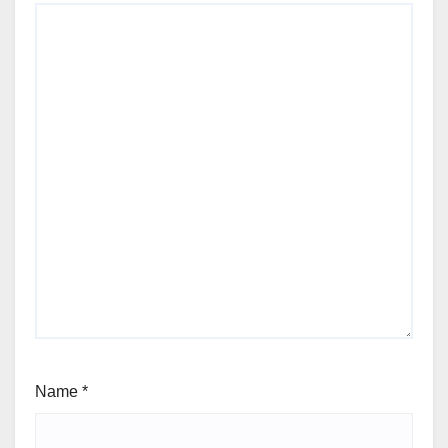
Name
*