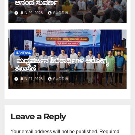
ಆನಂದ ಸುವರ್ಣ
JUN 29, 2026
SUDDI9
BANTWAL
ಮಧ್ಯವರ್ಜನ ಶಿಬಿರಾರ್ಥಿಗಳ ಆರೋಗ್ಯ
ತಪಾಸಣೆ
JUN 27, 2026
SUDDI9
Leave a Reply
Your email address will not be published.
Required