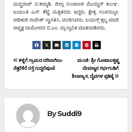
ಮಧ್ವರಾಜ್ ಬಿ.ಕಲ್ಮಾಡಿ, ಜಿಲ್ಲಾ ಸಂಚಾಲಕ ಮೊಯ್ದಿನ್ ಕುಂಞ,
ಜಯಂತಿ ಎಸ್. ಶೆಟ್ಟಿ ಮತ್ತಿತರರು ಇದ್ದರು. ಕ್ಷೇತ್ರ ಸಂಪನ್ಮೂಲ
ಅಧಿಕಾರಿ ರಾಜೇಶ್ ಸ್ವಾಗತಿಸಿ, ವಂದಿಸಿದರು. ಲಯನ್ಸ್ ಕ್ಲಬ್ನ ಮಾಜಿ
ಅಧ್ಯಕ್ಷ ದಾಮೋದರ ಬಿ.ಎಂ. ಪ್ರಾಸ್ತಾವಿಕ ಮಾತನಾಡಿದರು.
Post
ಕಳ್ಳಿಗೆ ಗ್ರಾಮದ ದರಿಬಾಗಿಲು-
ಮಂಚಿ: ಶ್ರೀ ಗೋಪಾಲಕೃಷ್ಣ
ನೆತ್ತರೆಕೆರೆ ರಸ್ತೆ ಗುದ್ದಲಿಪೂಜೆ
ದೇವಸ್ಥಾನ ಗರ್ಭಗುಡಿಗೆ
navigation
ಶಿಲಾನ್ಯಾಸ, ದೈವಗಳ ಪ್ರತಿಷ್ಠೆ
By
Suddi9