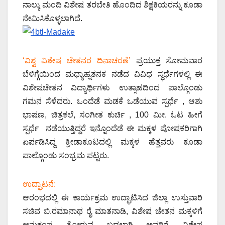
ನಾಲ್ಕು ಮಂದಿ ವಿಶೇಷ ತರಬೇತಿ ಹೊಂದಿದ ಶಿಕ್ಷಕಿಯರನ್ನು ಕೂಡಾ
ನೇಮಿಸಿಕೊಳ್ಳಲಾಗಿದೆ.
‘ವಿಶ್ವ ವಿಶೇಷ ಚೇತನರ ದಿನಾಚರಣೆ’
ಪ್ರಯುಕ್ತ ಸೋಮವಾರ
ಬೆಳಿಗ್ಗೆಯಿಂದ ಮಧ್ಯಾಹ್ನತನಕ ನಡೆದ ವಿವಿಧ ಸ್ಧರ್ಧೆಗಳಲ್ಲಿ ಈ
ವಿಶೇಷಚೇತನ ವಿದ್ಯಾರ್ಥಿಗಳು ಉತ್ಸಾಹದಿಂದ ಪಾಲ್ಗೊಂಡು
ಗಮನ ಸೆಳೆದರು. ಒಂದೆಡೆ ಮಡಕೆ ಒಡೆಯುವ ಸ್ಪರ್ಧೆ , ಆಶು
ಭಾಷಣ, ಚಿತ್ರಕಲೆ, ಸಂಗೀತ ಕುರ್ಚಿ , 100 ಮೀ. ಓಟ ಹೀಗೆ
ಸ್ಪರ್ಧೆ ನಡೆಯುತ್ತಿದ್ದರೆ ಇನ್ನೊಂದೆಡೆ ಈ ಮಕ್ಕಳ ಪೋಷಕರಿಗಾಗಿ
ಏರ್ಪಡಿಸಿದ್ದ ಕ್ರೀಡಾಕೂಟದಲ್ಲಿ ಮಕ್ಕಳ ಹೆತ್ತವರು ಕೂಡಾ
ಪಾಲ್ಗೊಂಡು ಸಂಭ್ರಮ ಪಟ್ಟರು.
ಉದ್ಘಾಟನೆ:
ಆರಂಭದಲ್ಲಿ ಈ ಕಾರ್ಯಕ್ರಮ ಉದ್ಘಾಟಿಸಿದ ಜಿಲ್ಲಾ ಉಸ್ತುವಾರಿ
ಸಚಿವ ಬಿ.ರಮಾನಾಥ ರೈ ಮಾತನಾಡಿ, ವಿಶೇಷ ಚೇತನ ಮಕ್ಕಳಿಗೆ
ಅನುಕಂಪ ತೋರುವ ಬದಲಾಗಿ ಅವರಿಗೆ ವಿಶೇಷ