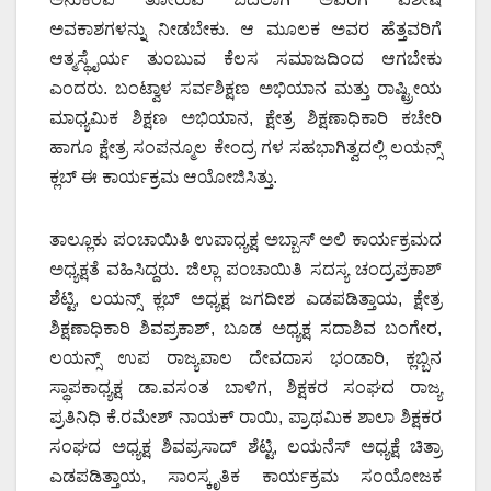
ಅವಕಾಶಗಳನ್ನು ನೀಡಬೇಕು. ಆ ಮೂಲಕ ಅವರ ಹೆತ್ತವರಿಗೆ
ಆತ್ಮಸ್ಥೈರ್ಯ ತುಂಬುವ ಕೆಲಸ ಸಮಾಜದಿಂದ ಆಗಬೇಕು
ಎಂದರು. ಬಂಟ್ವಾಳ ಸರ್ವಶಿಕ್ಷಣ ಅಭಿಯಾನ ಮತ್ತು ರಾಷ್ಟ್ರೀಯ
ಮಾಧ್ಯಮಿಕ ಶಿಕ್ಷಣ ಅಭಿಯಾನ, ಕ್ಷೇತ್ರ ಶಿಕ್ಷಣಾಧಿಕಾರಿ ಕಚೇರಿ
ಹಾಗೂ ಕ್ಷೇತ್ರ ಸಂಪನ್ಮೂಲ ಕೇಂದ್ರ ಗಳ ಸಹಭಾಗಿತ್ವದಲ್ಲಿ ಲಯನ್ಸ್
ಕ್ಲಬ್ ಈ ಕಾರ್ಯಕ್ರಮ ಆಯೋಜಿಸಿತ್ತು.
ತಾಲ್ಲೂಕು ಪಂಚಾಯಿತಿ ಉಪಾಧ್ಯಕ್ಷ ಅಬ್ಬಾಸ್ ಅಲಿ ಕಾರ್ಯಕ್ರಮದ
ಅಧ್ಯಕ್ಷತೆ ವಹಿಸಿದ್ದರು. ಜಿಲ್ಲಾ ಪಂಚಾಯಿತಿ ಸದಸ್ಯ ಚಂದ್ರಪ್ರಕಾಶ್
ಶೆಟ್ಟಿ, ಲಯನ್ಸ್ ಕ್ಲಬ್ ಅಧ್ಯಕ್ಷ ಜಗದೀಶ ಎಡಪಡಿತ್ತಾಯ, ಕ್ಷೇತ್ರ
ಶಿಕ್ಷಣಾಧಿಕಾರಿ ಶಿವಪ್ರಕಾಶ್, ಬೂಡ ಅಧ್ಯಕ್ಷ ಸದಾಶಿವ ಬಂಗೇರ,
ಲಯನ್ಸ್ ಉಪ ರಾಜ್ಯಪಾಲ ದೇವದಾಸ ಭಂಡಾರಿ, ಕ್ಲಬ್ಬಿನ
ಸ್ಥಾಪಕಾಧ್ಯಕ್ಷ ಡಾ.ವಸಂತ ಬಾಳಿಗ, ಶಿಕ್ಷಕರ ಸಂಘದ ರಾಜ್ಯ
ಪ್ರತಿನಿಧಿ ಕೆ.ರಮೇಶ್ ನಾಯಕ್ ರಾಯಿ, ಪ್ರಾಥಮಿಕ ಶಾಲಾ ಶಿಕ್ಷಕರ
ಸಂಘದ ಅಧ್ಯಕ್ಷ ಶಿವಪ್ರಸಾದ್ ಶೆಟ್ಟಿ, ಲಯನೆಸ್ ಅಧ್ಯಕ್ಷೆ ಚಿತ್ರಾ
ಎಡಪಡಿತ್ತಾಯ, ಸಾಂಸ್ಕೃತಿಕ ಕಾರ್ಯಕ್ರಮ ಸಂಯೋಜಕ