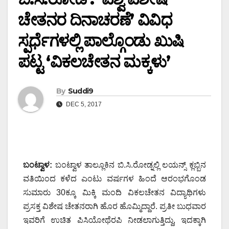
ಚೇತನರ ದಿನಾಚರಣೆ’ ವಿವಿಧ
ಸ್ಪರ್ಧೆಗಳಲ್ಲಿ ಪಾಲ್ಗೊಂಡು ಖುಷಿ
ಪಟ್ಟ ‘ವಿಕಲಚೇತನ ಮಕ್ಕಳು’
By
Suddi9
DEC 5, 2017
ಬಂಟ್ವಾಳ:
ಬಂಟ್ವಾಳ ತಾಲ್ಲೂಕಿನ ಬಿ.ಸಿ.ರೋಡ್ನಲ್ಲಿ ಲಯನ್ಸ್ ಕ್ಲಬ್ಬಿನ
ವತಿಯಿಂದ ಕಳೆದ ಎಂಟು ವರ್ಷಗಳ ಹಿಂದೆ ಆರಂಭಗೊಂಡ
ಸುಮಾರು 30ಕ್ಕೂ ಮಿಕ್ಕಿ ಮಂದಿ ವಿಕಲಚೇತನ ವಿದ್ಯಾಥಿಗಳು
ಪ್ರಸಕ್ತ ವಿಶೇಷ ಚೇತನರಾಗಿ ಹೊರ ಹೊಮ್ಮಿದ್ದಾರೆ. ಪ್ರತೀ ಬುಧವಾರ
ಇವರಿಗೆ ಉಚಿತ ಪಿಸಿಯೋಥೆರಪಿ ನೀಡಲಾಗುತ್ತಿದ್ದು, ಇದಕ್ಕಾಗಿ