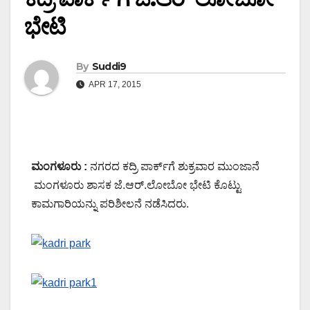
ಭೇಟಿ
By
Suddi9
APR 17, 2015
ಮಂಗಳೂರು :
ನಗರದ ಕದ್ರಿ ಪಾರ್ಕ್‍ಗೆ ಶುಕ್ರವಾರ ಮುಂಜಾನೆ
ಮಂಗಳೂರು ಶಾಸಕ ಜೆ.ಆರ್.ಲೋಬೋ ಭೇಟಿ ಕೊಟ್ಟು
ಕಾಮಗಾರಿಯನ್ನು ಪರಿಶೀಲನೆ ನಡೆಸಿದರು.