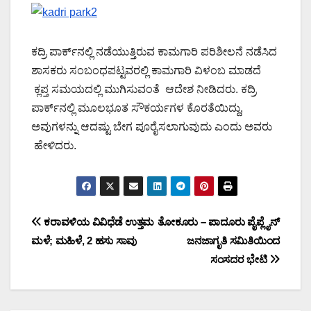
ಕದ್ರಿ ಪಾರ್ಕ್‍ನಲ್ಲಿ ನಡೆಯುತ್ತಿರುವ ಕಾಮಗಾರಿ ಪರಿಶೀಲನೆ ನಡೆಸಿದ
ಶಾಸಕರು ಸಂಬಂಧಪಟ್ಟವರಲ್ಲಿ ಕಾಮಗಾರಿ ವಿಳಂಬ ಮಾಡದೆ
ಕ್ಲಪ್ತ ಸಮಯದಲ್ಲಿ ಮುಗಿಸುವಂತೆ ಆದೇಶ ನೀಡಿದರು. ಕದ್ರಿ
ಪಾರ್ಕ್‍ನಲ್ಲಿ ಮೂಲಭೂತ ಸೌಕರ್ಯಗಳ ಕೊರತೆಯಿದ್ದು,
ಅವುಗಳನ್ನು ಆದಷ್ಟು ಬೇಗ ಪೂರೈಸಲಾಗುವುದು ಎಂದು ಅವರು
ಹೇಳಿದರು.
Post
ಕರಾವಳಿಯ ವಿವಿಧೆಡೆ ಉತ್ತಮ
ತೋಕೂರು – ಪಾದೂರು ಪೈಪ್ಲೈನ್
ಮಳೆ; ಮಹಿಳೆ, 2 ಹಸು ಸಾವು
ಜನಜಾಗೃತಿ ಸಮಿತಿಯಿಂದ
navigation
ಸಂಸದರ ಭೇಟಿ