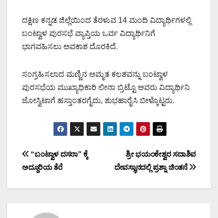
ದಕ್ಷಿಣ ಕನ್ನಡ ಜಿಲ್ಲೆಯಿಂದ ತೆರಳುವ 14 ಮಂದಿ ವಿದ್ಯಾರ್ಥಿಗಳಲ್ಲಿ
ಬಂಟ್ವಾಳ ಪುರಸಭೆ ವ್ಯಾಪ್ತಿಯ ಒರ್ವ ವಿದ್ಯಾರ್ಥಿನಿಗೆ
ಭಾಗವಹಿಸಲು ಅವಕಾಶ ದೊರಕಿದೆ.
ಸಂಗ್ರಹಿಸಲಾದ ಮಣ್ಣಿನ ಅಮೃತ ಕಲಶವನ್ನು ಬಂಟ್ವಾಳ
ಪುರಸಭೆಯ ಮುಖ್ಯಾಧಿಕಾರಿ ಲೀನಾ ಬ್ರಿಟ್ಟೊ ಅವರು ವಿದ್ಯಾರ್ಥಿನಿ
ಜೋಸ್ವಿಟಾಗೆ ಹಸ್ತಾಂತರಗೈದು, ಶುಭಹಾರೈಸಿ ಬೀಳ್ಕೊಟ್ಟರು.
Post
“ಬಂಟ್ವಾಳ ದಸರಾ” ಕ್ಕೆ
ಶ್ರೀ ಭಯಂಕೇಶ್ವರ ಸದಾಶಿವ
ಅದ್ದೂರಿಯ ತೆರೆ
ದೇವಸ್ಥಾನದಲ್ಲಿ ಪ್ರಶ್ನಾ ಚಿಂತನೆ
navigation