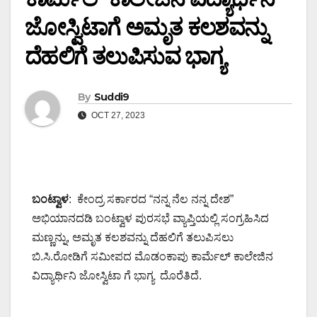
ಜೋಸ್ವಿಟಾಗೆ ಅಮೃತ ಕಲಶವನ್ನು
ದೆಹಲಿಗೆ ತಲುಪಿಸುವ ಭಾಗ್ಯ
By
Suddi9
OCT 27, 2023
ಬಂಟ್ವಾಳ
: ಕೇಂದ್ರ ಸರ್ಕಾರದ “ನನ್ನ ನೆಲ ನನ್ನ ದೇಶ”
ಅಭಿಯಾನದಡಿ ಬಂಟ್ವಾಳ ಪುರಸಭೆ ವ್ಯಾಪ್ತಿಯಲ್ಲಿ ಸಂಗ್ರಹಿಸಿದ
ಮಣ್ಣನ್ನು, ಅಮೃತ ಕಲಶವನ್ನು ದೆಹಲಿಗೆ ತಲುಪಿಸಲು
ಬಿ.ಸಿ.ರೋಡಿಗೆ ಸಮೀಪದ ಮೊಡಂಕಾಪು ಕಾರ್ಮೆಲ್ ಕಾಲೇಜಿನ
ವಿದ್ಯಾರ್ಥಿನಿ ಜೋಸ್ವಿಟಾ ಗೆ ಭಾಗ್ಯ ದೊರೆತಿದೆ.