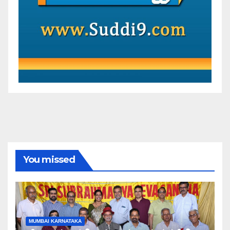
You missed
MUMBAI KARNATAKA