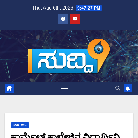
Skip
Thu. Aug 6th, 2026
9:47:28 PM
to
content
BANTWAL
ಕಾರ್ಮೆಲ್ ಕಾಲೇಜಿನ ವಿದ್ಯಾರ್ಥಿನಿ