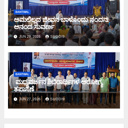
BANTWAL
ಅಮಲಿಲ್ಲದ ಜೀವನ ಬಾಳೊಂದು ನಂದನ:
ಆನಂದ ಸುವರ್ಣ
JUN 29, 2026
SUDDI9
BANTWAL
ಮಧ್ಯವರ್ಜನ ಶಿಬಿರಾರ್ಥಿಗಳ ಆರೋಗ್ಯ
ತಪಾಸಣೆ
JUN 27, 2026
SUDDI9