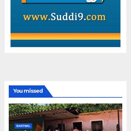
You missed
BANTWAL