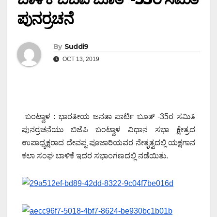
ಪುನರ್ರಚನೆ
By
Suddi9
OCT 13, 2019
ಬಂಟ್ವಾಳ : ಭಾರತೀಯ ಜನತಾ ಪಾರ್ಟಿ ಬೂತ್ -35ರ ಸಮಿತಿ
ಪುನರ್ರಚನೆಯು ಬಿಜೆಪಿ ಬಂಟ್ವಾಳ ವಿಧಾನ ಸಭಾ ಕ್ಷೇತ್ರದ
ಉಪಾಧ್ಯಕ್ಷರಾದ ದೇವಪ್ಪ ಪೂಜಾರಿಯವರ ನೇತೃತ್ವದಲ್ಲಿ ಯಕ್ಷಗಾನ
ಕಲಾ ಸಂಘ ಬಾಳಿಕೆ ಇದರ ಸಭಾಂಗಣದಲ್ಲಿ ನಡೆಯಿತು.