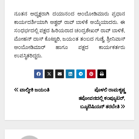
ನೂತನ ಅಧ್ಯಕ್ಷರಾಗಿ ದಯಾನಂದ ಅಂಬೋಡಿಮಾರು ಪ್ರಧಾನ
ಕಾರ್ಯದರ್ಶಿಯಾಗಿ ಅಶ್ವಥ್ ರಾವ್ ಬಾಳಿಕೆ ಆಯ್ಕೆಯಾದರು. ಈ
ಸಂಧರ್ಭದಲ್ಲಿ ಪಕ್ಷದ ಹಿರಿಯರಾದ ಚಂದ್ರಶೇಖರ್ ರಾವ್ ಬಾಳಿಕೆ,
ಮೋಹನ್ ದಾಸ್ ಕೊಟ್ಟಾರಿ, ಜಯಂತ ತಂಬದ ಗುಡ್ಡೆ, ಶ್ರೀನಿವಾಸ್
ಅಂಬೋಡಿಮಾರ್ ಹಾಗೂ ಪಕ್ಷದ ಕಾರ್ಯಕರ್ತರು
ಉಪಸ್ಥಿತರಿದ್ದರು.
Post
ವಾಲ್ಮೀಕಿ ಜಯಂತಿ
ಪೊಳಲಿ ರಾಮಕೃಷ್ಣ
ತಪೋವನದಲ್ಲಿ ಕಂಪ್ಯೂಟರ್,
navigation
ಬ್ಯೂಟಿಷಿಯನ್ ತರಬೇತಿ