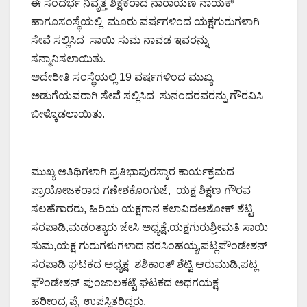
ಈ ಸಂದರ್ಭ ನಿವೃತ್ತ ಶಿಕ್ಷಕರಾದ ನಾರಾಯಣ ನಾಯಕ್
ಹಾಗೂಸಂಸ್ಥೆಯಲ್ಲಿ ಮೂರು ವರ್ಷಗಳಿಂದ ಯಕ್ಷಗುರುಗಳಾಗಿ
ಸೇವೆ ಸಲ್ಲಿಸಿದ ಸಾಯಿ ಸುಮ ನಾವಡ ಇವರನ್ನು
ಸನ್ಮಾನಿಸಲಾಯಿತು.
ಅದೇರೀತಿ ಸಂಸ್ಥೆಯಲ್ಲಿ 19 ವರ್ಷಗಳಿಂದ ಮುಖ್ಯ
ಅಡುಗೆಯವರಾಗಿ ಸೇವೆ ಸಲ್ಲಿಸಿದ ಸುನಂದರವರನ್ನು ಗೌರವಿಸಿ
ಬೀಳ್ಕೊಡಲಾಯಿತು.
ಮುಖ್ಯ ಅತಿಥಿಗಳಾಗಿ ಪ್ರತಿಭಾಪುರಸ್ಕಾರ ಕಾರ್ಯಕ್ರಮದ
ಪ್ರಾಯೋಜಕರಾದ ಗಣೇಶಕೊಂಗುಜೆ, ಯಕ್ಷ ಶಿಕ್ಷಣ ಗೌರವ
ಸಲಹೆಗಾರರು, ಹಿರಿಯ ಯಕ್ಷಗಾನ ಕಲಾವಿದಅಶೋಕ್ ಶೆಟ್ಟಿ
ಸರಪಾಡಿ,ಮಡಂತ್ಯಾರು ಜೇಸಿ ಅಧ್ಯಕ್ಷೆ,ಯಕ್ಷಗುರುಶ್ರೀಮತಿ ಸಾಯಿ
ಸುಮ,ಯಕ್ಷ ಗುರುಗಳುಗಳಾದ ನರಸಿಂಹಯ್ಯ,ಪಟ್ಲಪೌಂಡೇಶನ್
ಸರಪಾಡಿ ಘಟಕದ ಅಧ್ಯಕ್ಷ ಶಶಿಕಾಂತ್ ಶೆಟ್ಟಿ ಆರುಮುಡಿ,ಪಟ್ಲ
ಫೌಂಡೇಶನ್ ಪುಂಜಾಲಕಟ್ಟೆ ಘಟಕದ ಅಧಗಯಕ್ಷ
ಹರೀಂದ್ರ ಪೈ ಉಪಸ್ಥಿತರಿದ್ದರು.