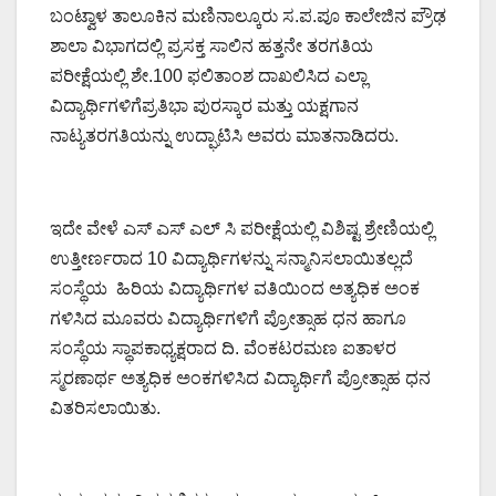
ಬಂಟ್ವಾಳ ತಾಲೂಕಿನ ಮಣಿನಾಲ್ಕೂರು ಸ.ಪ.ಪೂ ಕಾಲೇಜಿನ ಪ್ರೌಢ
ಶಾಲಾ ವಿಭಾಗದಲ್ಲಿ ಪ್ರಸಕ್ತ ಸಾಲಿನ ಹತ್ತನೇ ತರಗತಿಯ
ಪರೀಕ್ಷೆಯಲ್ಲಿ ಶೇ.100 ಫಲಿತಾಂಶ ದಾಖಲಿಸಿದ ಎಲ್ಲಾ
ವಿದ್ಯಾರ್ಥಿಗಳಿಗೆಪ್ರತಿಭಾ ಪುರಸ್ಕಾರ ಮತ್ತು ಯಕ್ಷಗಾನ
ನಾಟ್ಯತರಗತಿಯನ್ನು ಉದ್ಘಾಟಿಸಿ ಅವರು ಮಾತನಾಡಿದರು.
ಇದೇ ವೇಳೆ ಎಸ್ ಎಸ್ ಎಲ್ ಸಿ ಪರೀಕ್ಷೆಯಲ್ಲಿ ವಿಶಿಷ್ಟ ಶ್ರೇಣಿಯಲ್ಲಿ
ಉತ್ತೀರ್ಣರಾದ 10 ವಿದ್ಯಾರ್ಥಿಗಳನ್ನು ಸನ್ಮಾನಿಸಲಾಯಿತಲ್ಲದೆ
ಸಂಸ್ಥೆಯ ಹಿರಿಯ ವಿದ್ಯಾರ್ಥಿಗಳ ವತಿಯಿಂದ ಅತ್ಯಧಿಕ ಅಂಕ
ಗಳಿಸಿದ ಮೂವರು ವಿದ್ಯಾರ್ಥಿಗಳಿಗೆ ಪ್ರೋತ್ಸಾಹ ಧನ ಹಾಗೂ
ಸಂಸ್ಥೆಯ ಸ್ಥಾಪಕಾಧ್ಯಕ್ಷರಾದ ದಿ. ವೆಂಕಟರಮಣ ಐತಾಳರ
ಸ್ಮರಣಾರ್ಥ ಅತ್ಯಧಿಕ ಅಂಕಗಳಿಸಿದ ವಿದ್ಯಾರ್ಥಿಗೆ ಪ್ರೋತ್ಸಾಹ ಧನ
ವಿತರಿಸಲಾಯಿತು.