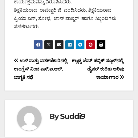
ಕಾರ್ಯಕ್ರಮವನ್ನು ನಿರೂಪಿಸಿದರು.
ಶಿಕ್ಷಕಿಯರಾದ ರಾಜೇಶ್ವರಿ.ಜಿ ವಂದಿಸಿದರು. ಶಿಕ್ಷಕಿಯರಾದ
ಪ್ರಿಯಾ ಎನ್, ಶೋಭ, ಜಾನ್ ವಾಲ್ಡರ್ ಹಾಗೂ ಸಿಬ್ಬಂದಿಗಳು
ಸಹಕರಿಸಿದರು.
Post
ಉಳಿ ಮತ್ತು ಬಡಕಜೆಕಾರಿನಲ್ಲಿ
ಕಲ್ಲಡ್ಕ ಜೆಮ್ ಪಬ್ಲಿಕ್ ಸ್ಕೂಲ್‌ನಲ್ಲಿ
ಕಾಂಗ್ರೆಸ್ ನಿಂದ ಎಸ್.ಐ.ಆರ್.
ಡೈಪರ್ ಕುರಿತು ಅರಿವು
navigation
ಜಾಗೃತಿ ಸಭೆ
ಕಾರ್ಯಾಗಾರ
By
Suddi9