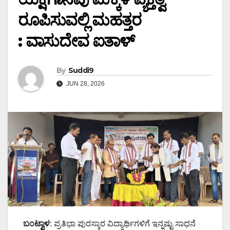
ರೂಪಿಸುವಲ್ಲಿ ಮಹತ್ತರ
: ವಾಸುದೇವ ಐತಾಳ್
By
Suddi9
JUN 28, 2026
ಬಂಟ್ವಾಳ
: ಪ್ರತಿಭಾ ಪುರಸ್ಕಾರ ವಿದ್ಯಾರ್ಥಿಗಳಿಗೆ ಇನ್ನಷ್ಟು ಸಾಧನೆ