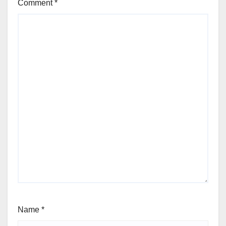
Comment
*
Name
*