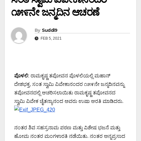
೧೫೯ನೇ ಜನ್ಮದಿನ ಆಚರಣೆ
By
Suddi9
FEB 5, 2021
ಪೊಳಲಿ
: ರಾಮಕೃಷ್ಣ ತಪೋವನ ಪೊಳಲಿಯಲ್ಲಿ ಮಹಾನ್
ದೇಶಭಕ್ತ, ಸಂತ ಸ್ವಾಮಿ ವಿವೇಕಾನಂದರ ೧೫೯ನೇ ಜನ್ಮದಿನವನ್ನು
ತಪೋವನದಲ್ಲಿ ಆಚರಿಸಲಾಯಿತು ರಾಮಕೃಷ್ಣ ತಪೋವನದ
ಸ್ವಾಮಿ ವಿವೇಕ ಚೈತನ್ಯಾನಂದ ಅವರು ಉಷಾ ಆರತಿ ಮಾಡಿದರು.
ನಂತರ ಶಿವ ಸಹಸ್ರನಾಮ ಪಠಣ ಮತ್ತು ವಿಶೇಷ ಭಜನೆ ಮತ್ತು
ಹೋಮ ನಂತರ ಮಂಗಳಾರತಿ ನಡೆಯಿತು. ನಂತರ ಅನ್ನಪ್ರಸಾದ