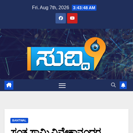
Skip
Fri. Aug 7th, 2026
3:43:49 AM
to
content
BANTWAL
ಸಂತ ಸ್ವಾಮಿ ವಿವೇಕಾನಂದರ