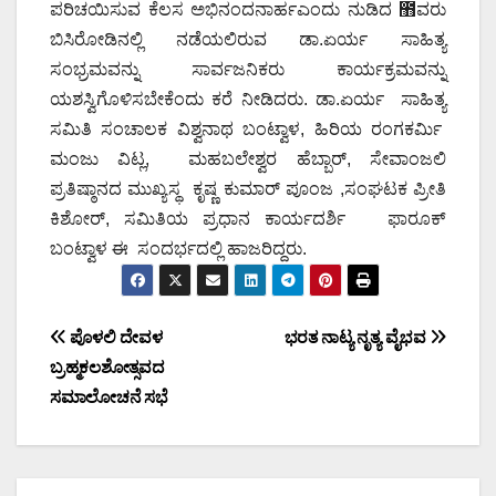
ಪರಿಚಯಿಸುವ ಕೆಲಸ ಅಭಿನಂದನಾರ್ಹಎಂದು ನುಡಿದ ಻ವರು
ಬಿಸಿರೋಡಿನಲ್ಲಿ ನಡೆಯಲಿರುವ ಡಾ.ಏರ್ಯ ಸಾಹಿತ್ಯ
ಸಂಭ್ರಮವನ್ನು ಸಾರ್ವಜನಿಕರು ಕಾರ್ಯಕ್ರಮವನ್ನು
ಯಶಸ್ವಿಗೊಳಿಸಬೇಕೆಂದು ಕರೆ ನೀಡಿದರು. ಡಾ.ಏರ್ಯ ಸಾಹಿತ್ಯ
ಸಮಿತಿ ಸಂಚಾಲಕ ವಿಶ್ವನಾಥ ಬಂಟ್ವಾಳ, ಹಿರಿಯ ರಂಗಕರ್ಮಿ
ಮಂಜು ವಿಟ್ಲ, ಮಹಬಲೇಶ್ವರ ಹೆಬ್ಬಾರ್, ಸೇವಾಂಜಲಿ
ಪ್ರತಿಷ್ಠಾನದ ಮುಖ್ಯಸ್ಥ ಕೃಷ್ಣ ಕುಮಾರ್ ಪೂಂಜ ,ಸಂಘಟಕ ಪ್ರೀತಿ
ಕಿಶೋರ್, ಸಮಿತಿಯ ಪ್ರಧಾನ ಕಾರ್ಯದರ್ಶಿ ಫಾರೂಕ್
ಬಂಟ್ವಾಳ ಈ ಸಂದರ್ಭದಲ್ಲಿ ಹಾಜರಿದ್ದರು.
Post
ಪೊಳಲಿ ದೇವಳ
ಭರತ ನಾಟ್ಯ ನೃತ್ಯ ವೈಭವ
ಬ್ರಹ್ಮಕಲಶೋತ್ಸವದ
navigation
ಸಮಾಲೋಚನೆ ಸಭೆ