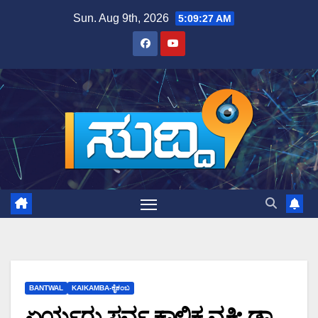
Skip
Sun. Aug 9th, 2026
5:09:27 AM
to
content
BANTWAL
KAIKAMBA-ಕೈಕಂಬ
ಏರ್ಯರು ಸರ್ವ ಕಾಲಿಕ ವ್ಯಕ್ತಿ: ಡಾ.