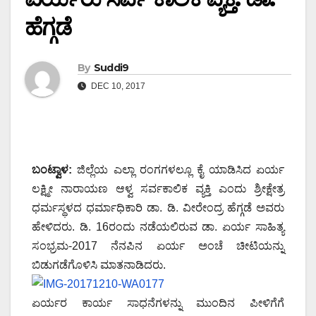
ಹೆಗ್ಗಡೆ
By
Suddi9
DEC 10, 2017
ಬಂಟ್ವಾಳ:
ಜಿಲ್ಲೆಯ ಎಲ್ಲಾ ರಂಗಗಳಲ್ಲೂ ಕೈ ಯಾಡಿಸಿದ ಏರ್ಯ
ಲಕ್ಷ್ಮೀ ನಾರಾಯಣ ಆಳ್ವ ಸರ್ವಕಾಲಿಕ ವ್ಯಕ್ತಿ ಎಂದು ಶ್ರೀಕ್ಷೇತ್ರ
ಧರ್ಮಸ್ಥಳದ ಧರ್ಮಾಧಿಕಾರಿ ಡಾ. ಡಿ. ವೀರೇಂದ್ರ ಹೆಗ್ಗಡೆ ಅವರು
ಹೇಳಿದರು. ಡಿ. 16ರಂದು ನಡೆಯಲಿರುವ ಡಾ. ಏರ್ಯ ಸಾಹಿತ್ಯ
ಸಂಭ್ರಮ-2017 ನೆನಪಿನ ಏರ್ಯ ಅಂಚೆ ಚೀಟಿಯನ್ನು
ಬಿಡುಗಡೆಗೊಳಿಸಿ ಮಾತನಾಡಿದರು.
ಏರ್ಯರ ಕಾರ್ಯ ಸಾಧನೆಗಳನ್ನು ಮುಂದಿನ ಪೀಳಿಗೆಗೆ