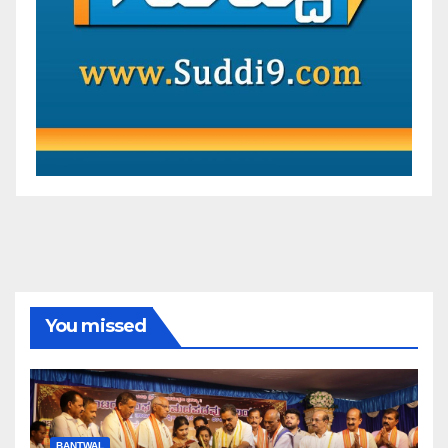
You missed
BANTWAL