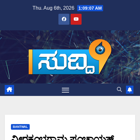
Skip
Thu. Aug 6th, 2026
1:09:08 AM
to
content
BANTWAL
ವೀರಕಂಭಗ್ರಾಮ ಪಂಚಾಯತ್