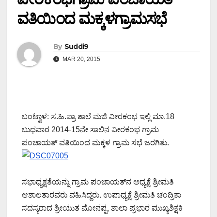
ವತಿಯಿಂದ ಮಕ್ಕಳಗ್ರಾಮಸಭೆ
By
Suddi9
MAR 20, 2015
ಬಂಟ್ವಾಳ: ಸ.ಹಿ.ಪ್ರಾ ಶಾಲೆ ಮಜಿ ವೀರಕಂಭ ಇಲ್ಲಿ ಮಾ.18
ಬುಧವಾರ 2014-15ನೇ ಸಾಲಿನ ವೀರಕಂಭ ಗ್ರಾಮ
ಪಂಚಾಯತ್ ವತಿಯಿಂದ ಮಕ್ಕಳ ಗ್ರಾಮ ಸಭೆ ಜರಗಿತು.
ಸಭಾಧ್ಯಕ್ಷತೆಯನ್ನು ಗ್ರಾಮ ಪಂಚಾಯತ್‍ನ ಅಧ್ಯಕ್ಷೆ ಶ್ರೀಮತಿ
ಆಶಾಲತಾರವರು ವಹಿಸಿದ್ದರು. ಉಪಾಧ್ಯಕ್ಷೆ ಶ್ರೀಮತಿ ಚಂದ್ರಿಕಾ
ಸದಸ್ಯರಾದ ಶ್ರೀಯುತ ಮೋನಪ್ಪ, ಶಾಲಾ ಪ್ರಭಾರ ಮುಖ್ಯಶಿಕ್ಷಕಿ