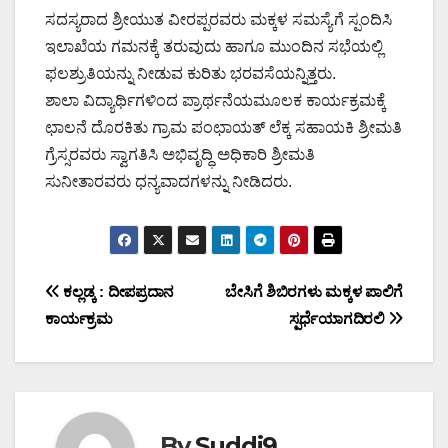
ಸದಸ್ಯರಾದ ಶ್ರೀಯುತ ವೀರಪ್ಪರವರು ಮಕ್ಕಳ ಸಮಸ್ಯೆಗೆ ಸ್ಪಂದಿಸಿ
ಇಲಾಖೆಯ ಗಮನಕ್ಕೆ ತರುವುದು ಹಾಗೂ ಮುಂದಿನ ಸಭೆಯಲ್ಲಿ
ಫಲಶ್ರುತಿಯನ್ನು ನೀಡುವ ಕುರಿತು ಭರವಸೆಯನ್ನಿತ್ತರು.
ಶಾಲಾ ವಿದ್ಯಾರ್ಥಿಗಳಿಂದ ಪ್ರಾರ್ಥನೆಯಮೂಲಕ ಕಾರ್ಯಕ್ರಮಕ್ಕೆ
ಛಾಲನೆ ದೊರಕಿತು ಗ್ರಾಮ ಪಂಛಾಯತ್ ಲೆಕ್ಕ ಸಹಾಯಕಿ ಶ್ರೀಮತಿ
ಗ್ರೆಸ್ಸರವರು ಸ್ವಾಗತಿಸಿ ಅಭಿವೃದ್ಧಿ ಅಧಿಕಾರಿ ಶ್ರೀಮತಿ
ಸುನೀತಾರವರು ಧನ್ಯವಾದಗಳನ್ನು ನೀಡಿದರು.
Post
ಕಲ್ಲಡ್ಕ : ದೀಪಪ್ರದಾನ
ಬೇಸಿಗೆ ಶಿಬಿರಗಳು ಮಕ್ಕಳ ಪಾಲಿಗೆ
ಕಾರ್ಯಕ್ರಮ
ಸ್ಪರ್ಧೆಯಾಗದಿರಲಿ
navigation
By
Suddi9