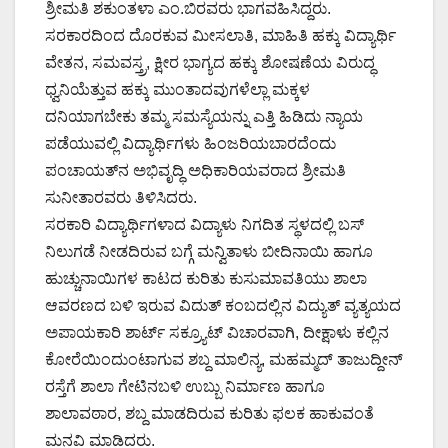
ಶ್ರೀಮತಿ ಶಕುಂತಳಾ ಎಂ.ಬಿರವರು ಭಾಗವಹಿಸಿದ್ದರು.
ಸರಕಾರದಿಂದ ದೊರಕುವ ಮೀಸಲಾತಿ, ಮಾಹಿತಿ ಹಕ್ಕು ವಿದ್ಯಾರ್ಥಿ
ವೇತನ, ಸಮವಸ್ತ್ರ, ಕ್ಷೀರ ಭಾಗ್ಯದ ಹಕ್ಕು ಶೋಷಣೆಯ ವಿರುದ್ಧ
ಧ್ವನಿಯೆತ್ತುವ ಹಕ್ಕು ಮುಂತಾದವುಗಳೆಲ್ಲಾ ಮಕ್ಕಳ
ದನಿಯಾಗಬೇಕು ತಮ್ಮ ಸಮಸ್ಯೆಯನ್ನು ಎತ್ತಿ ಹಿಡಿದು ನ್ಯಾಯ
ಪಡೆಯುವಲ್ಲಿ ವಿದ್ಯಾರ್ಥಿಗಳು ಹಿಂಜರಿಯಬಾರದೆಂದು
ಪಂಚಾಯತ್‍ನ ಅಭಿವೃದ್ಧಿ ಅಧಿಕಾರಿಯವರಾದ ಶ್ರೀಮತಿ
ಸುನೀತಾರವರು ತಿಳಿಸಿದರು.
ಸರಕಾರಿ ವಿದ್ಯಾರ್ಥಿಗಳಾದ ವಿದ್ಯಾಳು ನಿಗದಿತ ಸ್ಥಳದಲ್ಲಿ ಬಸ್
ನಿಲುಗಡೆ ನೀಡದಿರುವ ಬಗ್ಗೆ ಮನ್ವಿತಾಳು ಬೀದಿನಾಯಿ ಹಾಗೂ
ಹುಚ್ಚುನಾಯಿಗಳ ಕಾಟದ ಕುರಿತು ಕುಸುಮಾವತಿಯು ಶಾಲಾ
ಆವರಣದ ಬಳಿ ಇರುವ ವಿದುತ್ ಕಂಬದಲ್ಲಿನ ವಿದ್ಯುತ್ ವ್ಯತ್ಯಯದ
ಅಪಾಯಕಾರಿ ಶಾರ್ಟ್ ಸಕ್ರ್ಯೂಟ್ ವಿಚಾರವಾಗಿ, ದೀಕ್ಷಾಳು ಕಲ್ಲಿನ
ಕೋರೆಯಿಂದುಂಟಾಗುವ ಶಬ್ದ ಮಾಲಿನ್ಯ, ಮಹಮ್ಮದ್ ತಾಜುದ್ದೀನ್
ರಸ್ತೆಗೆ ಶಾಲಾ ಗೇಟಿನಬಳಿ ಉಬ್ಬು ನಿರ್ಮಾಣ ಹಾಗೂ
ಶಾಲಾವಠಾರ, ಶಬ್ದ ಮಾಡದಿರುವ ಕುರಿತು ಫಲಕ ಹಾಕುವಂತೆ
ಮನವಿ ಮಾಡಿದರು.