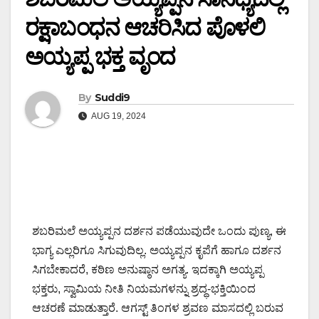
ರಕ್ಷಾಬಂಧನ ಆಚರಿಸಿದ ಪೊಳಲಿ
ಅಯ್ಯಪ್ಪ ಭಕ್ತ ವೃಂದ
By
Suddi9
AUG 19, 2024
ಶಬರಿಮಲೆ ಅಯ್ಯಪ್ಪನ ದರ್ಶನ ಪಡೆಯುವುದೇ ಒಂದು ಪುಣ್ಯ, ಈ
ಭಾಗ್ಯ ಎಲ್ಲರಿಗೂ ಸಿಗುವುದಿಲ್ಲ. ಅಯ್ಯಪ್ಪನ ಕೃಪೆಗೆ ಹಾಗೂ ದರ್ಶನ
ಸಿಗಬೇಕಾದರೆ, ಕಠಿಣ ಅನುಷ್ಠಾನ ಅಗತ್ಯ. ಇದಕ್ಕಾಗಿ ಅಯ್ಯಪ್ಪ
ಭಕ್ತರು, ಸ್ವಾಮಿಯ ನೀತಿ ನಿಯಮಗಳನ್ನು ಶ್ರದ್ಧ-ಭಕ್ತಿಯಿಂದ
ಆಚರಣೆ ಮಾಡುತ್ತಾರೆ. ಆಗಸ್ಟ್​​​ ತಿಂಗಳ ಶ್ರವಣ ಮಾಸದಲ್ಲಿ ಬರುವ