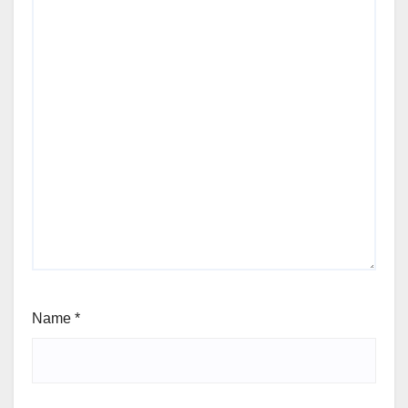
Name
*