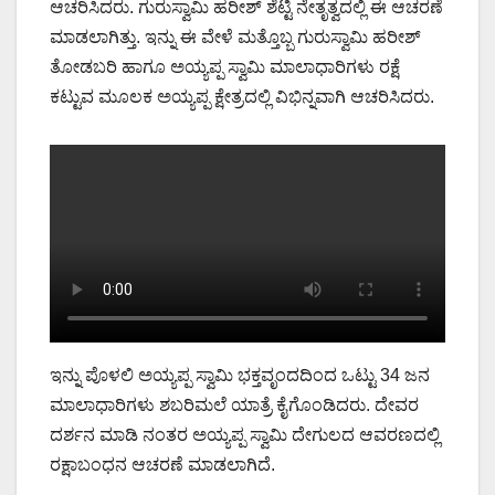
ಆಚರಿಸಿದರು. ಗುರುಸ್ವಾಮಿ ಹರೀಶ್ ಶೆಟ್ಟಿ ನೇತೃತ್ವದಲ್ಲಿ ಈ ಆಚರಣೆ
ಮಾಡಲಾಗಿತ್ತು. ಇನ್ನು ಈ ವೇಳೆ ಮತ್ತೊಬ್ಬ ಗುರುಸ್ವಾಮಿ ಹರೀಶ್​​​
ತೋಡಬರಿ ಹಾಗೂ ಅಯ್ಯಪ್ಪ ಸ್ವಾಮಿ ಮಾಲಾಧಾರಿಗಳು ರಕ್ಷೆ
ಕಟ್ಟುವ ಮೂಲಕ ಅಯ್ಯಪ್ಪ ಕ್ಷೇತ್ರದಲ್ಲಿ ವಿಭಿನ್ನವಾಗಿ ಆಚರಿಸಿದರು.
ಇನ್ನು ಪೊಳಲಿ ಅಯ್ಯಪ್ಪ ಸ್ವಾಮಿ ಭಕ್ತವೃಂದದಿಂದ ಒಟ್ಟು 34 ಜನ
ಮಾಲಾಧಾರಿಗಳು ಶಬರಿಮಲೆ ಯಾತ್ರೆ ಕೈಗೊಂಡಿದರು. ದೇವರ
ದರ್ಶನ ಮಾಡಿ ನಂತರ ಅಯ್ಯಪ್ಪ ಸ್ವಾಮಿ ದೇಗುಲದ ಆವರಣದಲ್ಲಿ
ರಕ್ಷಾಬಂಧನ ಆಚರಣೆ ಮಾಡಲಾಗಿದೆ.