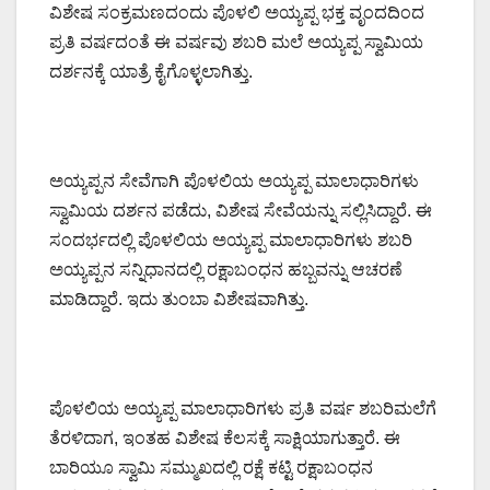
ವಿಶೇಷ ಸಂಕ್ರಮಣದಂದು ಪೊಳಲಿ ಅಯ್ಯಪ್ಪ ಭಕ್ತ ವೃಂದದಿಂದ
ಪ್ರತಿ ವರ್ಷದಂತೆ ಈ ವರ್ಷವು ಶಬರಿ ಮಲೆ ಅಯ್ಯಪ್ಪ ಸ್ವಾಮಿಯ
ದರ್ಶನಕ್ಕೆ ಯಾತ್ರೆ ಕೈಗೊಳ್ಳಲಾಗಿತ್ತು.
ಅಯ್ಯಪ್ಪನ ಸೇವೆಗಾಗಿ ಪೊಳಲಿಯ ಅಯ್ಯಪ್ಪ ಮಾಲಾಧಾರಿಗಳು
ಸ್ವಾಮಿಯ ದರ್ಶನ ಪಡೆದು, ವಿಶೇಷ ಸೇವೆಯನ್ನು ಸಲ್ಲಿಸಿದ್ದಾರೆ. ಈ
ಸಂದರ್ಭದಲ್ಲಿ ಪೊಳಲಿಯ ಅಯ್ಯಪ್ಪ ಮಾಲಾಧಾರಿಗಳು ಶಬರಿ
ಅಯ್ಯಪ್ಪನ ಸನ್ನಿಧಾನದಲ್ಲಿ ರಕ್ಷಾಬಂಧನ ಹಬ್ಬವನ್ನು ಆಚರಣೆ
ಮಾಡಿದ್ದಾರೆ. ಇದು ತುಂಬಾ ವಿಶೇಷವಾಗಿತ್ತು.
ಪೊಳಲಿಯ ಅಯ್ಯಪ್ಪ ಮಾಲಾಧಾರಿಗಳು ಪ್ರತಿ ವರ್ಷ ಶಬರಿಮಲೆಗೆ
ತೆರಳಿದಾಗ, ಇಂತಹ ವಿಶೇಷ ಕೆಲಸಕ್ಕೆ ಸಾಕ್ಷಿಯಾಗುತ್ತಾರೆ. ಈ
ಬಾರಿಯೂ ಸ್ವಾಮಿ ಸಮ್ಮುಖದಲ್ಲಿ ರಕ್ಷೆ ಕಟ್ಟಿ ರಕ್ಷಾಬಂಧನ